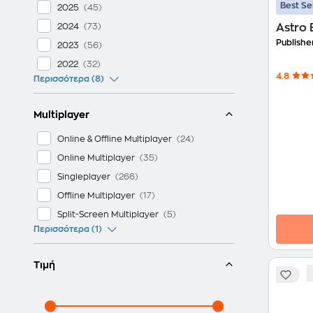
Best Se
2025
2024
Astro 
Publishe
2023
2022
4.8
Περισσότερα (8)
Multiplayer
Online & Offline Multiplayer
Online Multiplayer
Singleplayer
Offline Multiplayer
Split-Screen Multiplayer
Περισσότερα (1)
Τιμή