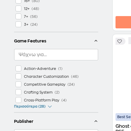
16+
12+
7+
3+
Game Features
Action-Adventure
Character Customization
Competitive Gameplay
Crafting System
Cross-Platform Play
Περισσότερα (28)
Best Se
Publisher
Ghost 