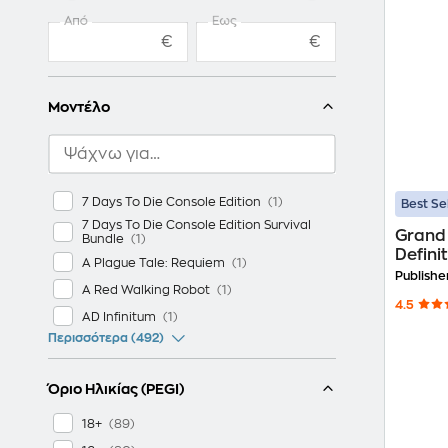
Από
Έως
€
€
Μοντέλο
7 Days To Die Console Edition
Best Se
7 Days To Die Console Edition Survival
Grand 
Bundle
Definit
A Plague Tale: Requiem
Publishe
A Red Walking Robot
4.5
AD Infinitum
Περισσότερα (492)
Όριο Ηλικίας (PEGI)
18+