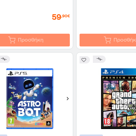
59
,90€
Προσθήκη
Προσθήκ