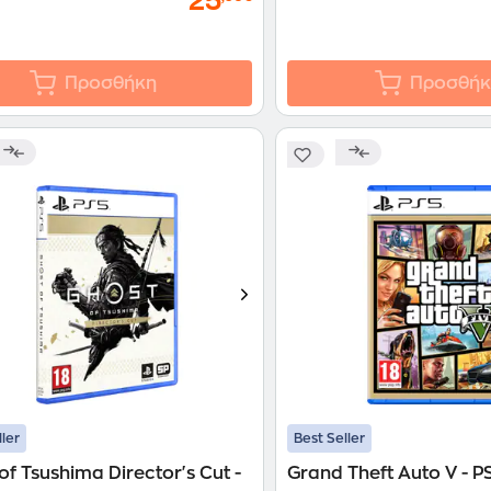
25
Προσθήκη
Προσθήκ
ller
Best Seller
of Tsushima Director's Cut -
Grand Theft Auto V - P