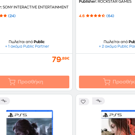
Publisher:
ROCKSTAR GAMES
r:
SONY INTERACTIVE ENTERTAINMENT
(24)
4.6
(64)
Πωλείται από
Public
Πωλείται από
Pub
+ 1 ακόμα Public Partner
+ 2 ακόμα Public Pa
79
,89€
Προσθήκη
Προσθήκ