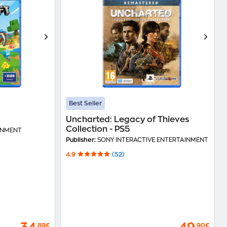
Best Seller
Uncharted: Legacy of Thieves
Collection - PS5
INMENT
Publisher:
SONY INTERACTIVE ENTERTAINMENT
4.9
(52)
,89€
,90€