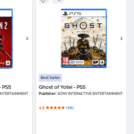
Best Seller
- PS5
Ghost of Yotei - PS5
ENTERTAINMENT
Publisher:
SONY INTERACTIVE ENTERTAINMENT
4.9
(56)