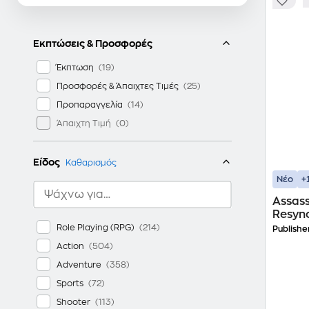
Εκπτώσεις & Προσφορές
Έκπτωση
Προσφορές & Άπαιχτες Τιμές
Προπαραγγελία
Άπαιχτη Τιμή
Είδος
Καθαρισμός
+
Νέο
Assass
Resync
Role Playing (RPG)
Publishe
Action
Adventure
Sports
Shooter