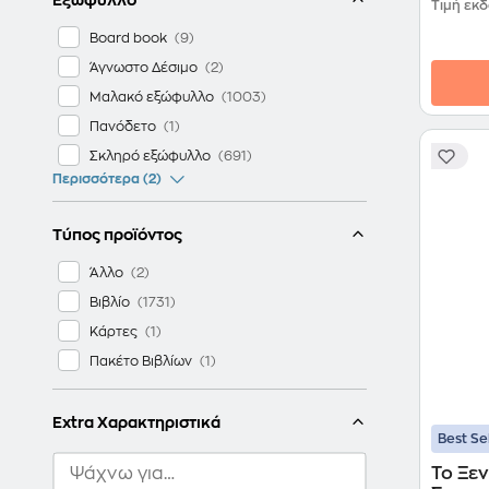
Τιμή εκ
Board book
Άγνωστο Δέσιμο
Μαλακό εξώφυλλο
Πανόδετο
Σκληρό εξώφυλλο
Περισσότερα (2)
Τύπος προϊόντος
Άλλο
Βιβλίο
Κάρτες
Πακέτο Βιβλίων
Extra Χαρακτηριστικά
Best Se
To Ξε