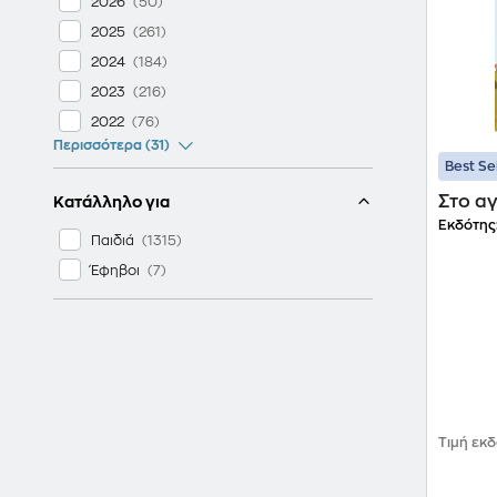
2026
2025
2024
2023
2022
Περισσότερα (31)
Best Se
Στο α
Κατάλληλο για
Εκδότης
Παιδιά
Έφηβοι
Τιμή εκ