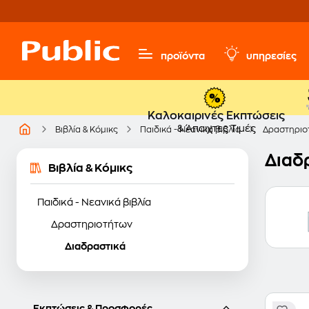
προϊόντα
υπηρεσίες
Καλοκαιρινές Εκπτώσεις
& Άπαιχτες Τιμές
Βιβλία & Κόμικς
Παιδικά - Νεανικά βιβλία
Δραστηριο
Διαδρ
Βιβλία & Κόμικς
Παιδικά - Νεανικά βιβλία
Δραστηριοτήτων
Διαδραστικά
Εκπτώσεις & Προσφορές