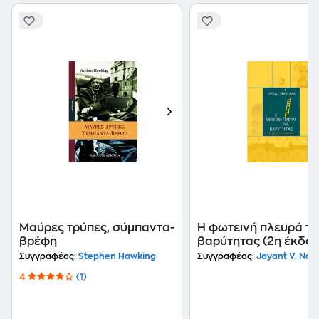
Μαύρες τρύπες, σύμπαντα-
Η φωτεινή πλευρά τη
βρέφη
βαρύτητας (2η έκδο
Συγγραφέας:
Stephen Hawking
Συγγραφέας:
Jayant V. Narl
4
(1)