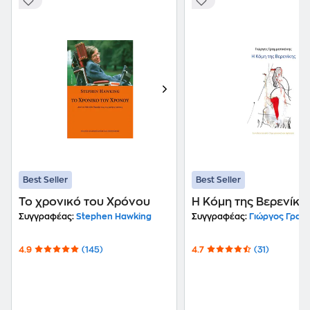
Best Seller
Best Seller
Το χρονικό του Χρόνου
Η Κόμη της Βερενίκη
Συγγραφέας:
Stephen Hawking
Συγγραφέας:
Γιώργος Γραμματ
4.9
(145)
4.7
(31)