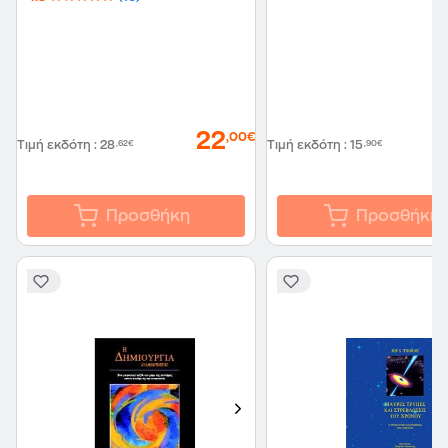
22
,00€
Τιμή εκδότη
:
28
,62€
Τιμή εκδότη
:
15
,90€
Προσθήκη
Προσθήκη