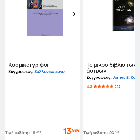
Κοσμικοί γρίφοι
Το μικρό βιβλίο των
άστρων
Συγγραφέας:
Συλλογικό έργο
Συγγραφέας:
James B. Kale
4.3
(4)
13
,99€
Τιμή εκδότη
:
18
,02€
Τιμή εκδότη
:
20
,14€