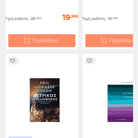
19
,99€
Τιμή εκδότη
:
26
,50€
Τιμή εκδότη
:
18
,00€
Προσθήκη
Προσθήκη