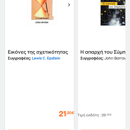
Εικόνες της σχετικότητας
Η απαρχή του Σύμπα
Συγγραφέας:
Lewis C. Epstein
Συγγραφέας:
John Barrow
21
,20€
Τιμή εκδότη
:
26
,50€