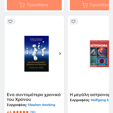
Προσθήκη
Προσθήκη
Ένα συντομότερο χρονικό
Η μεγάλη αστρονομί
του Χρόνου
Συγγραφέας:
Wolfgang Sch
Συγγραφέας:
Stephen Hawking
4.8
(16)