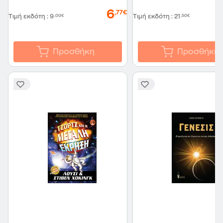
6
,77€
Τιμή εκδότη
:
9
,00€
Τιμή εκδότη
:
21
,50€
Προσθήκη
Προσθήκη