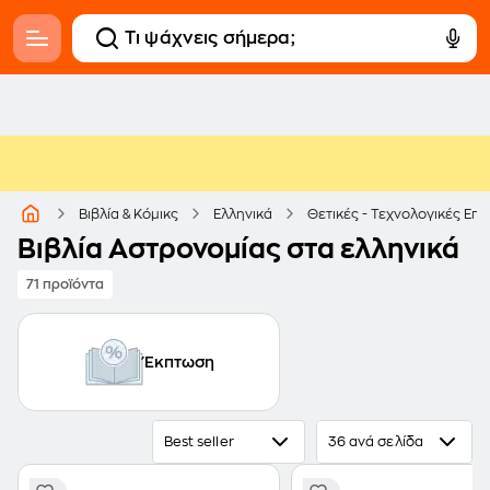
Βιβλία & Κόμικς
Ελληνικά
Θετικές - Τεχνολογικές Επι
Βιβλία Αστρονομίας στα ελληνικά
71 προϊόντα
Έκπτωση
Best seller
36 ανά σελίδα