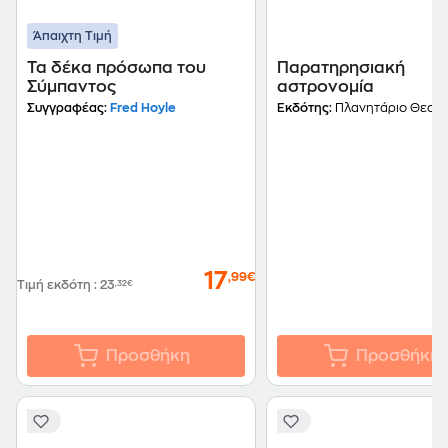
Άπαιχτη Τιμή
Τα δέκα πρόσωπα του
Παρατηρησιακή
Σύμπαντος
αστρονομία
Συγγραφέας:
Fred Hoyle
Εκδότης:
Πλανητάριο Θεσσαλ
17
,99€
Τιμή εκδότη
:
23
,32€
Προσθήκη
Προσθήκη