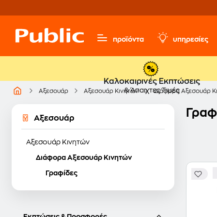
προϊόντα
υπηρεσίες
Καλοκαιρινές Εκπτώσεις
& Άπαιχτες Τιμές
Αξεσουάρ
Αξεσουάρ Κινητών
Διάφορα Αξεσουάρ Κ
Γραφί
Αξεσουάρ
Αξεσουάρ Κινητών
Διάφορα Αξεσουάρ Κινητών
Γραφίδες
Εκπτώσεις & Προσφορές