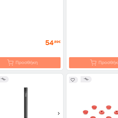
54
,89€
Προσθήκη
Προσθήκ