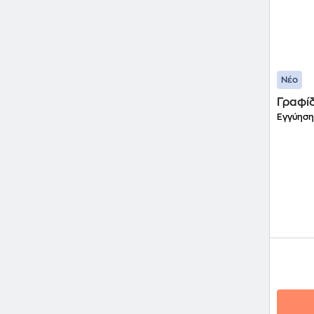
Νέο
Γραφίδ
Εγγύηση