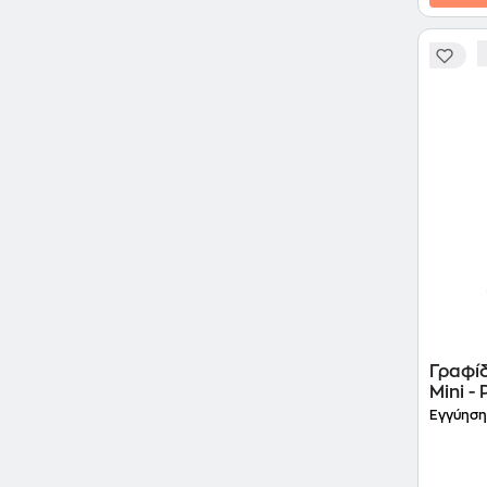
Γραφί
Mini -
Εγγύηση