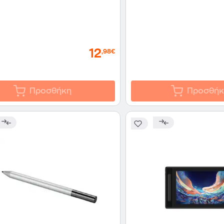
12
,98€
Προσθήκη
Προσθήκ