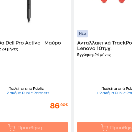
Νέο
α Dell Pro Active - Μαύρο
Ανταλλακτικά TrackPo
Lenovo 10τμχ.
:
24 μήνες
Εγγύηση:
24 μήνες
Πωλείται από
Public
Πωλείται από
Pub
+ 2 ακόμα Public Partners
+ 2 ακόμα Public Pa
86
,90€
Προσθήκη
Προσθήκ