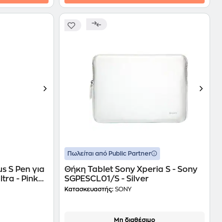
Πωλείται από Public Partner
s S Pen για
Θήκη Tablet Sony Xperia S - Sony
tra - Pink
SGPESCL01/S - Silver
Κατασκευαστής:
SONY
Μη διαθέσιμο