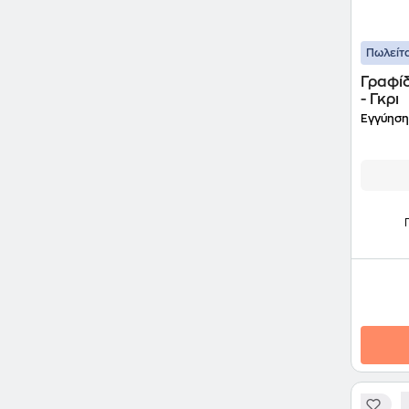
Πωλείτα
Γραφίδ
- Γκρι
Εγγύηση