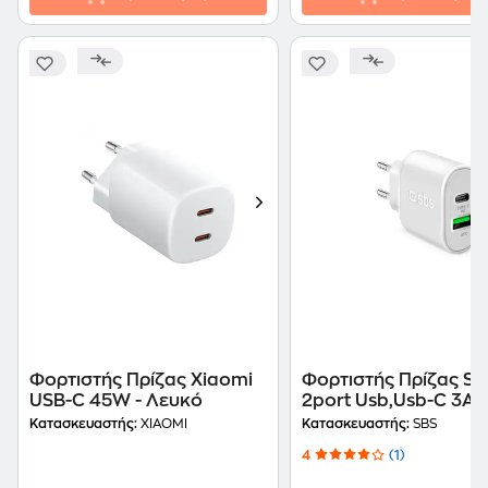
Φορτιστής Πρίζας Xiaomi
Φορτιστής Πρίζας Sb
USB-C 45W - Λευκό
2port Usb,Usb-C 3A 
White
Κατασκευαστής:
XIAOMI
Κατασκευαστής:
SBS
4
(1)