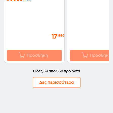
4
(2)
17
,99€
Προσθήκη
Προσθήκη
Είδες 54 από 558 προϊόντα
Δες περισσότερα