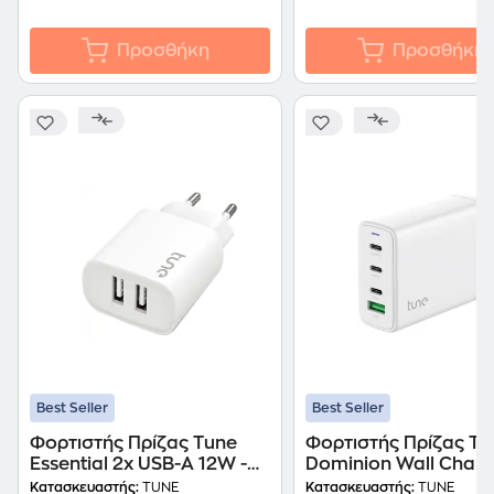
Προσθήκη
Προσθήκη
Best Seller
Best Seller
Φορτιστής Πρίζας Tune
Φορτιστής Πρίζας Tu
Essential 2x USB-A 12W -
Dominion Wall Charg
White
USB-A/USB-C 120W -
Κατασκευαστής:
TUNE
Κατασκευαστής:
TUNE