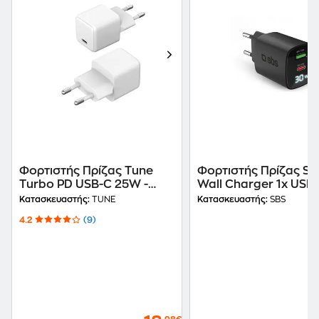
Φορτιστής Πρίζας Tune
Φορτιστής Πρίζας S
Turbo PD USB-C 25W -
Wall Charger 1x USB-
White
USB-A 30W - Black
Κατασκευαστής:
TUNE
Κατασκευαστής:
SBS
4.2
(9)