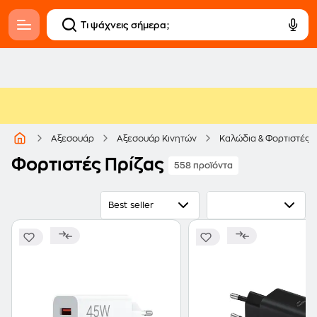
Αξεσουάρ
Αξεσουάρ Κινητών
Καλώδια & Φορτιστές
Φορτιστές Πρίζας
558 προϊόντα
Best seller