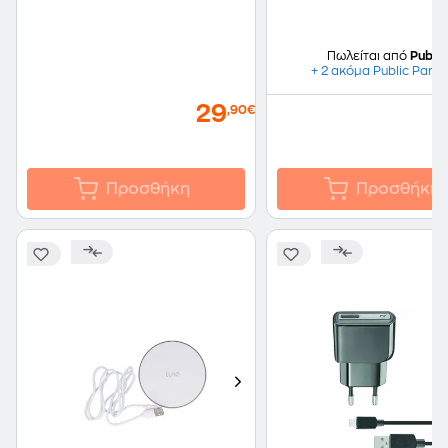
Πωλείται από
Public
+ 2 ακόμα Public Partn
29
,90€
Προσθήκη
Προσθήκη