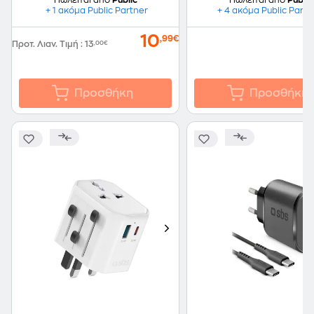
Πωλείται από
Public
Πωλείται από
Public
+ 1 ακόμα Public Partner
+ 4 ακόμα Public Partn
10
,99€
Προτ. Λιαν. Τιμή
:
13
,00€
Προσθήκη
Προσθήκη