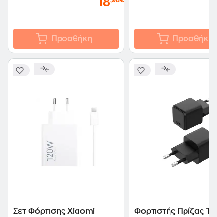
18
,98€
Προσθήκη
Προσθήκη
Σετ Φόρτισης Xiaomi
Φορτιστής Πρίζας Tu