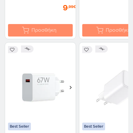
9
,99€
Προσθήκη
Προσθήκη
Best Seller
Best Seller