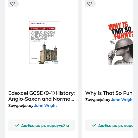
Edexcel GCSE (9-1) History:
Why Is That So Funn
Anglo-Saxon and Norman
Συγγραφέας:
John Wright
England, c1060-88
Συγγραφέας:
John Wright
Διαθέσιμο με παραγγελία
Διαθέσιμο με παραγγ