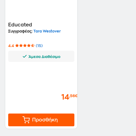
Educated
Συγγραφέας:
Tara Westover
4.4
(15)
Άμεσα Διαθέσιμο
14
,56€
Προσθήκη