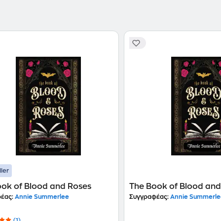
ller
ok of Blood and Roses
The Book of Blood and
έας:
Annie Summerlee
Συγγραφέας:
Annie Summerle
(1)