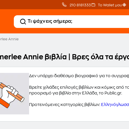
210 8181333
Το Wallet μου
lee Annie
erlee Annie βιβλία | Βρες όλα τα έρ
Δεν υπάρχει διαθέσιμο βιογραφικό για το συγγρ
Βρείτε χιλιάδες επιλογές βιβλίων και κόμικς από
προορισμό για βιβλία στην Ελλάδα, το Public.gr.
Προτεινόμενες κατηγορίες βιβλίων:
Ελληνόγλωσσα