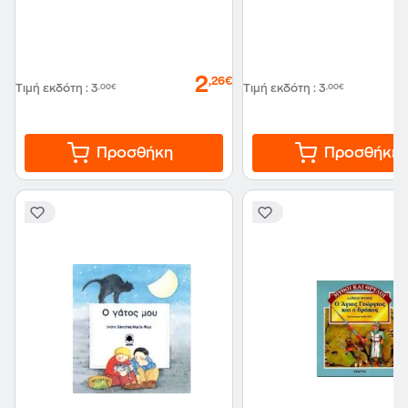
2
,26€
Τιμή εκδότη
:
3
,00€
Τιμή εκδότη
:
3
,00€
Προσθήκη
Προσθήκη