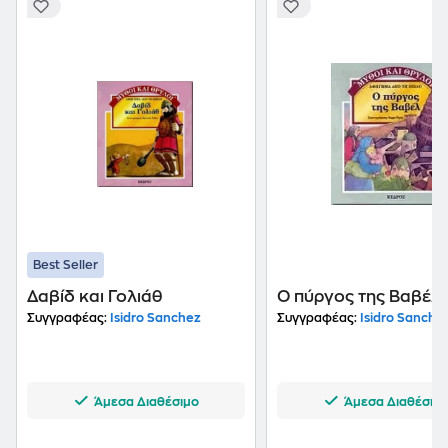
Best Seller
Δαβίδ και Γολιάθ
Ο πύργος της Βαβέλ
Συγγραφέας:
Isidro Sanchez
Συγγραφέας:
Isidro Sanche
Άμεσα Διαθέσιμο
Άμεσα Διαθέσιμ