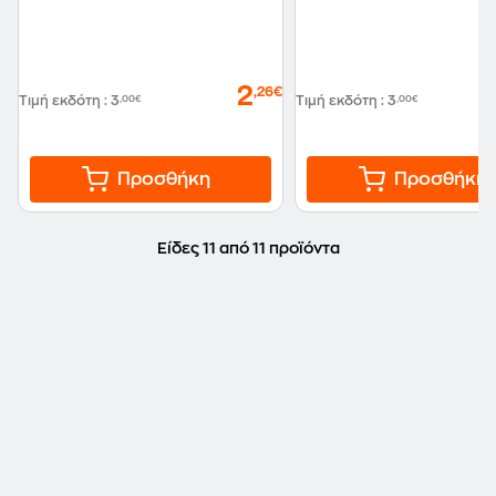
2
,26€
Τιμή εκδότη
:
3
,00€
Τιμή εκδότη
:
3
,00€
Προσθήκη
Προσθήκη
Είδες 11 από 11 προϊόντα