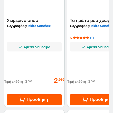
Χειμερινά σπορ
Τα πρώτα μου χρώμα
Συγγραφέας:
Isidro Sanchez
Συγγραφέας:
Isidro Sanche
5
(1)
Άμεσα Διαθέσιμο
Άμεσα Διαθέσιμ
2
,26€
Τιμή εκδότη
:
3
,00€
Τιμή εκδότη
:
3
,00€
Προσθήκη
Προσθήκη