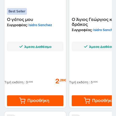
Best Seller
Ο γάτος μου
Ο Άγιος Γεώργιος και
δράκος
Συγγραφέας:
Isidro Sanchez
Συγγραφέας:
Isidro Sanche
Άμεσα Διαθέσιμο
Άμεσα Διαθέσιμ
2
,26€
Τιμή εκδότη
:
3
,00€
Τιμή εκδότη
:
3
,00€
Προσθήκη
Προσθήκη