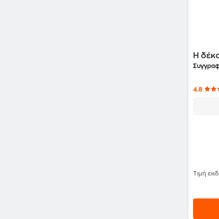
Η δέκ
Συγγραφ
4.8
Τιμή εκ