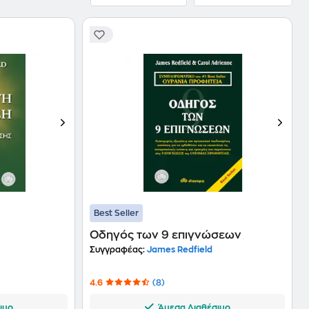
Best Seller
Οδηγός των 9 επιγνώσεων
Συγγραφέας:
James Redfield
4.6
(8)
ιμο
Άμεσα Διαθέσιμο