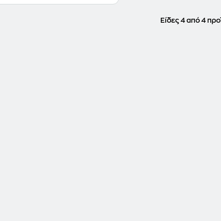
Είδες 4 από 4 προ