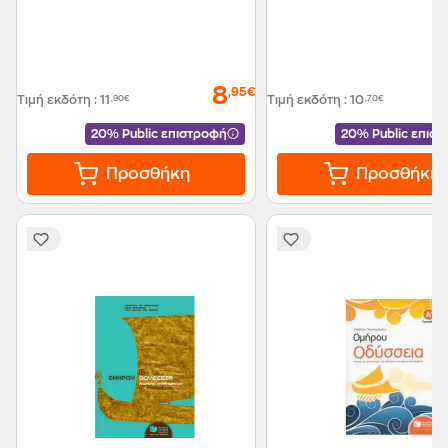
8
,95€
Τιμή εκδότη
:
11
,90€
Τιμή εκδότη
:
10
,70€
20% Public επιστροφή
20% Public επισ
Προσθήκη
Προσθήκη