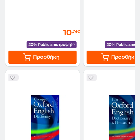
10
,74€
20% Public επιστροφή
20% Public επισ
Προσθήκη
Προσθήκη