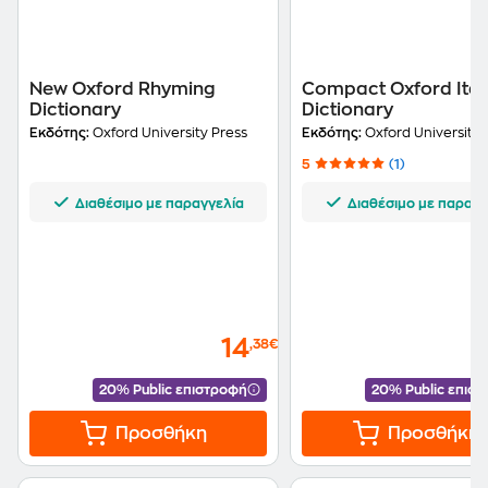
New Oxford Rhyming
Compact Oxford Ital
Dictionary
Dictionary
Εκδότης:
Oxford University Press
Εκδότης:
Oxford University 
5
(1)
Διαθέσιμο με παραγγελία
Διαθέσιμο με παραγγ
14
,38€
20% Public επιστροφή
20% Public επισ
Προσθήκη
Προσθήκη