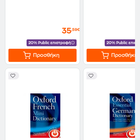
35
,59€
20% Public επιστροφή
20% Public επισ
Προσθήκη
Προσθήκη