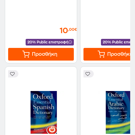
10
,00€
20% Public επιστροφή
20% Public επισ
Προσθήκη
Προσθήκη