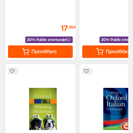
17
,35€
20% Public επιστροφή
20% Public επισ
Προσθήκη
Προσθήκη