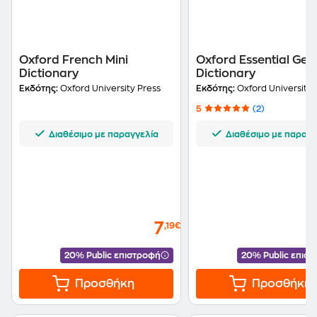
Oxford French Mini
Oxford Essential Ge
Dictionary
Dictionary
Εκδότης:
Oxford University Press
Εκδότης:
Oxford University 
5
(2)
Διαθέσιμο με παραγγελία
Διαθέσιμο με παραγγ
7
,19€
20% Public επιστροφή
20% Public επισ
Προσθήκη
Προσθήκη