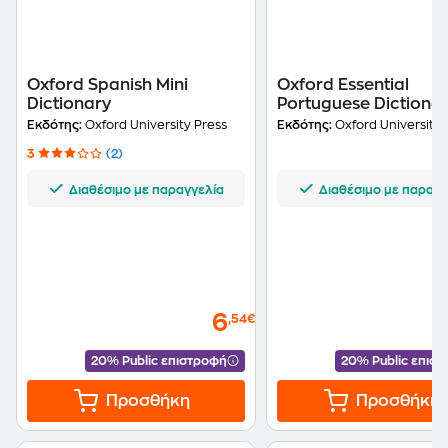
Oxford Spanish Mini
Oxford Essential
Dictionary
Portuguese Dictiona
Εκδότης:
Oxford University Press
Εκδότης:
Oxford University 
3
(2)
Διαθέσιμο με παραγγελία
Διαθέσιμο με παραγγ
6
,54€
20% Public επιστροφή
20% Public επισ
Προσθήκη
Προσθήκη