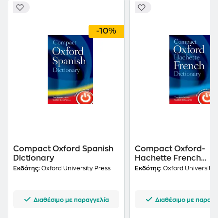
-10%
Compact Oxford Spanish
Compact Oxford-
Dictionary
Hachette French
Dictionary
Εκδότης:
Oxford University Press
Εκδότης:
Oxford University 
Διαθέσιμο με παραγγελία
Διαθέσιμο με παραγγ