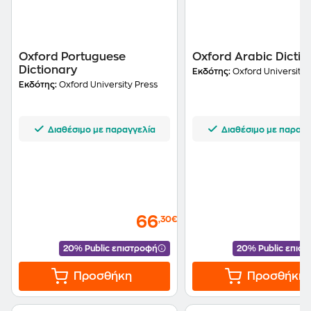
Oxford Portuguese
Oxford Arabic Dictio
Dictionary
Εκδότης:
Oxford University 
Εκδότης:
Oxford University Press
Διαθέσιμο με παραγγελία
Διαθέσιμο με παραγγ
66
,30€
20% Public επιστροφή
20% Public επισ
Προσθήκη
Προσθήκη