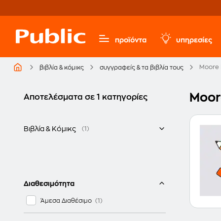
προϊόντα
υπηρεσίες
Moore
βιβλία & κόμικς
συγγραφείς & τα βιβλία τους
Moor
Αποτελέσματα σε 1 κατηγορίες
Βιβλία & Κόμικς
(1)
Ελληνικά
Διαθεσιμότητα
Άμεσα Διαθέσιμο