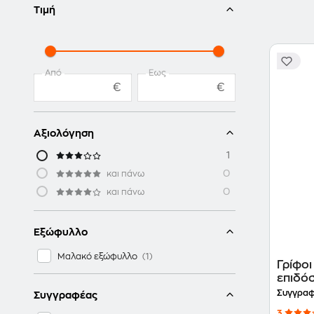
Τιμή
Από
Έως
€
€
Αξιολόγηση
1
0
και πάνω
0
και πάνω
Εξώφυλλο
Μαλακό εξώφυλλο
Γρίφο
επιδό
Συγγραφ
Συγγραφέας
3