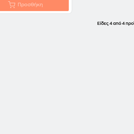
Προσθήκη
Είδες 4 από 4 προ