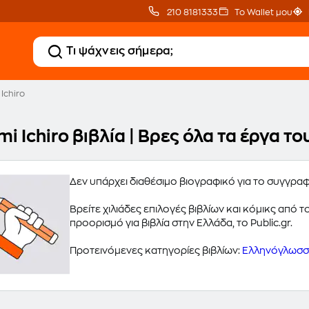
210 8181333
Το Wallet μου
 Ichiro
mi Ichiro βιβλία | Βρες όλα τα έργα 
Δεν υπάρχει διαθέσιμο βιογραφικό για το συγγραφέ
Βρείτε χιλιάδες επιλογές βιβλίων και κόμικς από
προορισμό για βιβλία στην Ελλάδα, το Public.gr.
Προτεινόμενες κατηγορίες βιβλίων:
Ελληνόγλωσσα