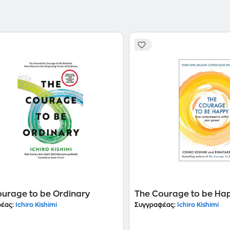
urage to be Ordinary
The Courage to be Ha
έας:
Ichiro Kishimi
Συγγραφέας:
Ichiro Kishimi