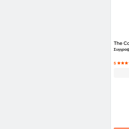
The Co
Συγγραφ
5