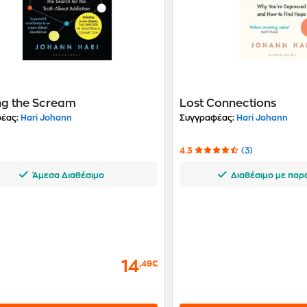
ng the Scream
Lost Connections
έας:
Hari Johann
Συγγραφέας:
Hari Johann
4.3
(3)
Άμεσα Διαθέσιμο
Διαθέσιμο με παρ
14
,49€