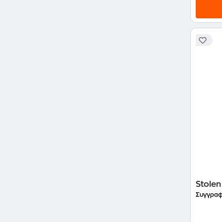
Stolen
Συγγραφ