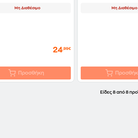
Μη Διαθέσιμο
Μη Διαθέσιμο
24
,99€
Προσθήκη
Προσθήκ
Είδες 8 από 8 προ