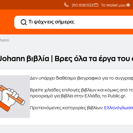
210 8181333
Το Wallet μου
ohann
Johann βιβλία | Βρες όλα τα έργα το
Δεν υπάρχει διαθέσιμο βιογραφικό για το συγγρα
Βρείτε χιλιάδες επιλογές βιβλίων και κόμικς από
προορισμό για βιβλία στην Ελλάδα, το Public.gr.
Προτεινόμενες κατηγορίες βιβλίων:
Ελληνόγλωσσα