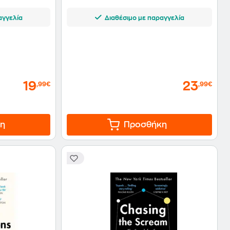
αγγελία
Διαθέσιμο με παραγγελία
19
23
,99€
,99€
η
Προσθήκη