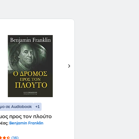
+1
ιμο σε Audiobook
μος προς τον πλούτο
έας:
Benjamin Franklin
(16)