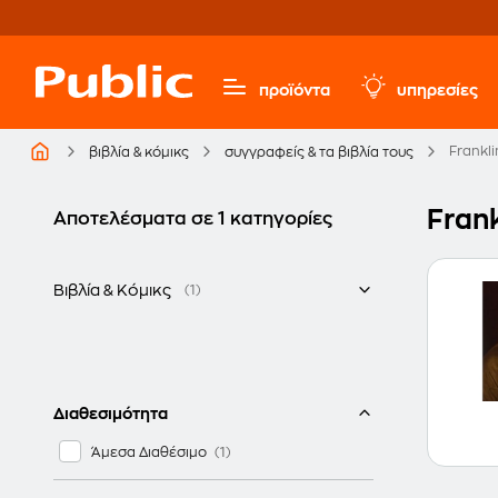
προϊόντα
υπηρεσίες
Frankl
βιβλία & κόμικς
συγγραφείς & τα βιβλία τους
Frank
Αποτελέσματα σε 1 κατηγορίες
Βιβλία & Κόμικς
(1)
Ελληνικά
Διαθεσιμότητα
Άμεσα Διαθέσιμο