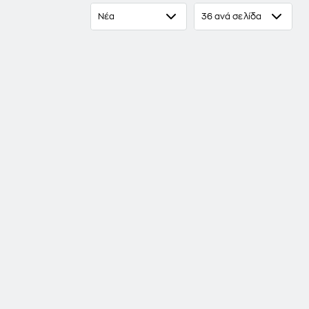
Νέα
36 ανά σελίδα