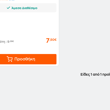
Άμεσα Διαθέσιμο
7
,50€
δότη
:
9
,99€
Προσθήκη
Είδες 1 από 1 προ