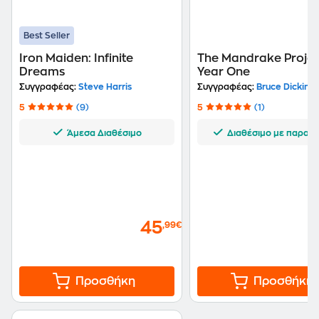
Best Seller
Iron Maiden: Infinite
The Mandrake Projec
Dreams
Year One
Συγγραφέας:
Steve Harris
Συγγραφέας:
Bruce Dickins
5
(9)
5
(1)
Άμεσα Διαθέσιμο
Διαθέσιμο με παραγγ
45
,99€
Προσθήκη
Προσθήκη