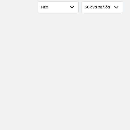
Νέα
36 ανά σελίδα