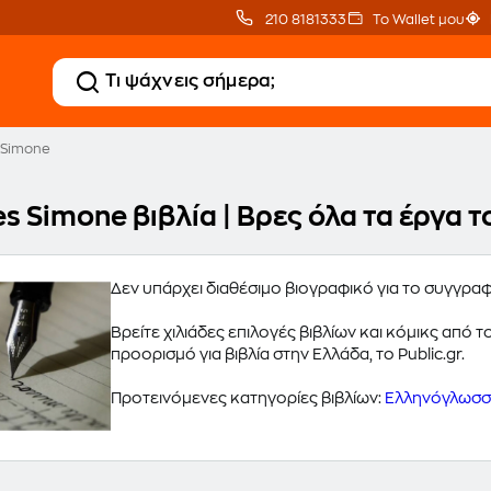
210 8181333
Το Wallet μου
 Simone
es Simone βιβλία | Βρες όλα τα έργα
Δεν υπάρχει διαθέσιμο βιογραφικό για το συγγρα
Βρείτε χιλιάδες επιλογές βιβλίων και κόμικς από
προορισμό για βιβλία στην Ελλάδα, το Public.gr.
Προτεινόμενες κατηγορίες βιβλίων:
Ελληνόγλωσσα