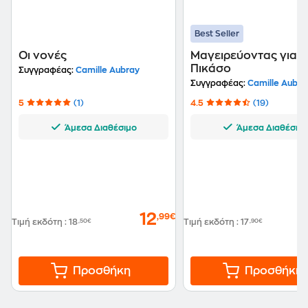
Best Seller
Οι νονές
Μαγειρεύοντας για τ
Πικάσο
Συγγραφέας:
Camille Aubray
Συγγραφέας:
Camille Aubra
5
(1)
4.5
(19)
Άμεσα Διαθέσιμο
Άμεσα Διαθέσιμ
12
,99€
Τιμή εκδότη
:
18
,50€
Τιμή εκδότη
:
17
,90€
Προσθήκη
Προσθήκη