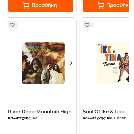
Προσθήκη
Προσθήκη
River Deep-Mountain High
Soul Of Ike & Tina
Καλλιτέχνης:
Ike
Καλλιτέχνης:
Ike Turner