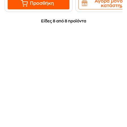
Αγορά μόνο 
Προσθήκη
κατάστημα
Είδες 8 από 8 προϊόντα