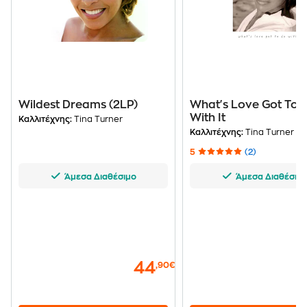
Wildest Dreams (2LP)
What's Love Got To 
With It
Καλλιτέχνης:
Tina Turner
Καλλιτέχνης:
Tina Turner
5
(2)
Άμεσα Διαθέσιμο
Άμεσα Διαθέσιμ
44
,90€