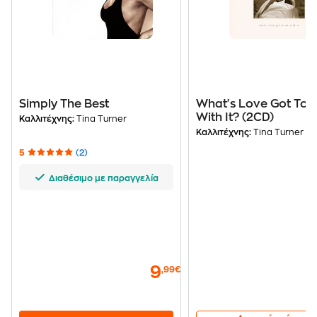
Simply The Best
What's Love Got To 
With It? (2CD)
Καλλιτέχνης:
Tina Turner
Καλλιτέχνης:
Tina Turner
5
(2)
Διαθέσιμο με παραγγελία
9
,99€