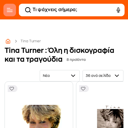
Tina Turner
Tina Turner : Όλη η δισκογραφία
και τα τραγούδια
8 προϊόντα
Νέα
36 ανά σελίδα