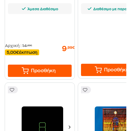
Άμεσα Διαθέσιμο
Διαθέσιμο με παραγγ
Αρχική
:
14
,99€
9
,99€
5,00€
έκπτωση
Προσθήκη
Προσθήκη