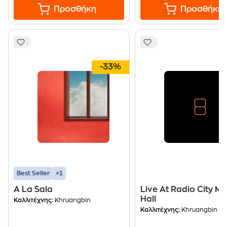
Προσθήκη
Προσθήκη
-33%
+1
Best Seller
A La Sala
Live At Radio City Mu
Hall
Καλλιτέχνης:
Khruangbin
Καλλιτέχνης:
Khruangbin