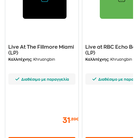
Live At The Fillmore Miami
Live at RBC Echo Be
(LP)
(LP)
Καλλιτέχνης:
Khruangbin
Καλλιτέχνης:
Khruangbin
Διαθέσιμο με παραγγελία
Διαθέσιμο με παραγγ
31
,89€