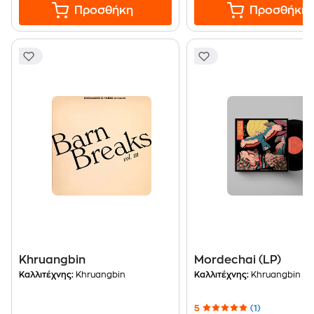
Προσθήκη
Προσθήκη
Khruangbin
Mordechai (LP)
Καλλιτέχνης:
Khruangbin
Καλλιτέχνης:
Khruangbin
5
(1)