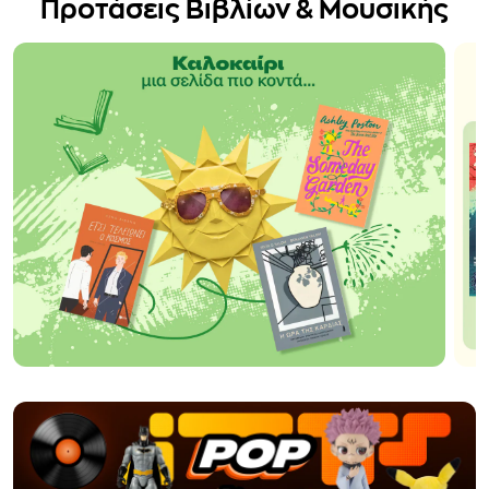
Προτάσεις Βιβλίων & Μουσικής