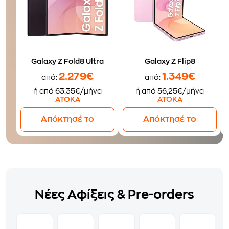
Galaxy Z Fold8 Ultra
Galaxy Z Flip8
2.279€
1.349€
από:
από:
ή από 63,35€/μήνα
ή από 56,25€/μήνα
ΑΤΟΚΑ
ΑΤΟΚΑ
Απόκτησέ το
Απόκτησέ το
Νέες Αφίξεις & Pre-orders