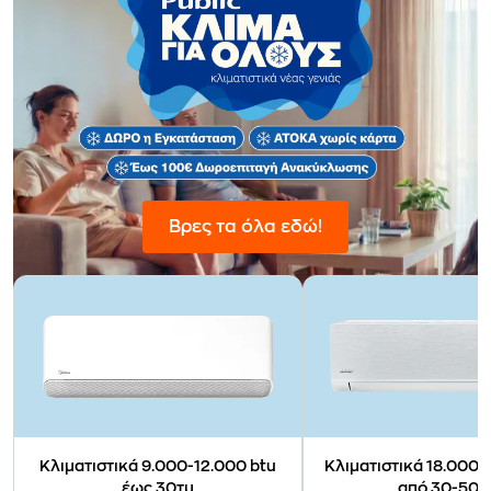
Βρες τα όλα εδώ!
Κλιματιστικά 9.000-12.000 btu
Κλιματιστικά 18.000-
έως 30τμ
από 30-50τ