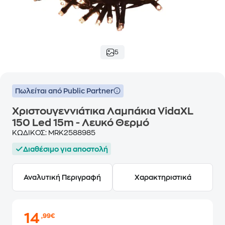
5
Πωλείται από Public Partner
Χριστουγεννιάτικα Λαμπάκια VidaXL
150 Led 15m - Λευκό Θερμό
ΚΩΔΙΚΟΣ:
MRK2588985
Διαθέσιμο για αποστολή
Αναλυτική Περιγραφή
Χαρακτηριστικά
14
,99€