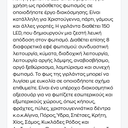
χρήση ως πρόσθετος φωτισμός σε
οποιοδήποτε έργο διακόσμησης. Είναι
κατάλληλη για Χριστούγεννα, πάρτι, γάμους
και άλλες γιορτές. Η γιρλάντα διαθέτει 150
LED, που δημιουργούν μια ζεστή λευκή
απόδοση στον φωτισμό. Διαθέτει επίσης 8
διαφορετικά εφέ φωτισμού: συνδυαστική
λειτουργία, κύματα, διαδοχική λειτουργία,
λειτουργία αργής λάμψης, αναβοσβήσιμο,
αργό ξεθώριασμα, λαμπύρισμα και συνεχή
φωτισμό. Το φως της γιρλάντας μπορεί να
λυγίσει με ευκολία σε οποιοδήποτε σχήμα
επιθυμείτε. Είναι ένα υπέροχο διακοσμητικό
αξεσουάρ για να φωτίζετε εσωτερικούς και
εξωτερικούς χώρους, όπως κήπους,
φράχτες, πύλες, χριστουγεννιάτικα δέντρα
κ.ο.κ.Αίγινα, Πόρος, Ύδρα, Σπέτσες, Κρήτη,
Χίος, Σάμος, Κυκλάδες Ρόδος και