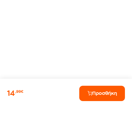
14
,99€
Προσθήκη