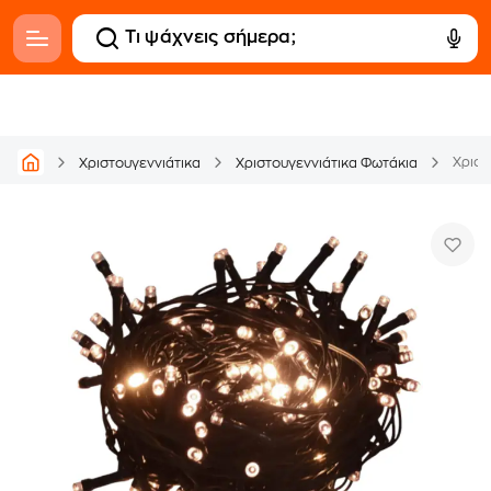
Χριστ
Χριστουγεννιάτικα
Χριστουγεννιάτικα Φωτάκια