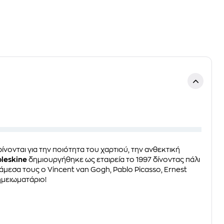
ίνονται για την ποιότητα του χαρτιού, την ανθεκτική
leskine
δημιουργήθηκε ως εταιρεία το 1997 δίνοντας πάλι
μεσα τους ο Vincent van Gogh, Pablo Picasso, Ernest
ημειωματάριο!