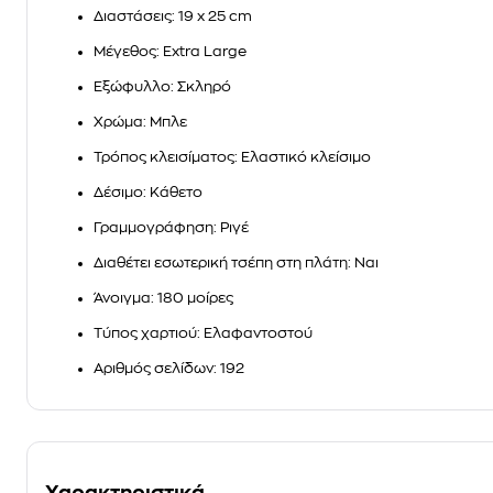
Διαστάσεις
: 19 x 25 cm
Μέγεθος
: Extra Large
Εξώφυλλο
: Σκληρό
Χρώμα
: Μπλε
Τρόπος κλεισίματος
: Ελαστικό κλείσιμο
Δέσιμο
: Κάθετο
Γραμμογράφηση
: Ριγέ
Διαθέτει εσωτερική τσέπη στη πλάτη
: Ναι
Άνοιγμα
: 180 μοίρες
Τύπος χαρτιού
: Ελαφαντοστού
Αριθμός σελίδων
: 192