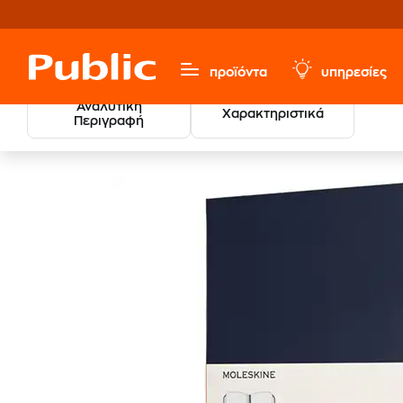
προϊόντα
υπηρεσίες
Αναλυτική
Χαρακτηριστικά
Περιγραφή
Σημειωματάρ
Χαρτικά & Γραφική Ύλη
Σημειωματάρια