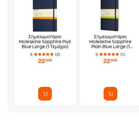
Σημειωματάριο
Σημειωματάριο
Moleskine Sapphire Ριγέ
Moleskine Sapphire
Blue Large (1 Τεμάχιο)
Plain Blue Large (1
Τεμάχιο)
5
(2)
5
(1)
22
22
,90€
,90€