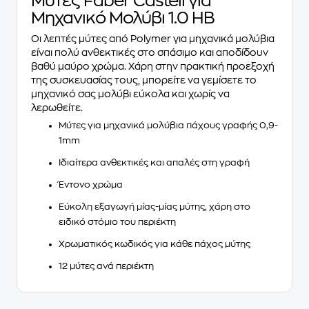
Μύτες Faber Castell για
Μηχανικό Μολύβι 1.0 ΗΒ
Οι λεπτές μύτες από Polymer για μηχανικά μολύβια
είναι πολύ ανθεκτικές στο σπάσιμο και αποδίδουν
βαθύ μαύρο χρώμα. Χάρη στην πρακτική προεξοχή
της συσκευασίας τους, μπορείτε να γεμίσετε το
μηχανικό σας μολύβι εύκολα και χωρίς να
λερωθείτε.
Μύτες για μηχανικά μολύβια πάχους γραφής
0,9-
1mm
Ιδιαίτερα
ανθεκτικές
και απαλές στη γραφή
Έντονο χρώμα
Εύκολη εξαγωγή μίας-μίας μύτης, χάρη στο
ειδικό στόμιο
του περιέκτη
Χρωματικός κωδικός για κάθε πάχος μύτης
12
μύτες ανά περιέκτη