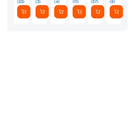
(23)
(3)
(4)
(11)
(57)
(8)