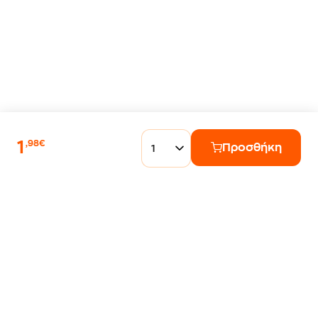
1
,98€
Προσθήκη
1