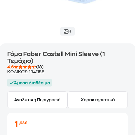
4
Γόμα Faber Castell Mini Sleeve (1
Τεμάχιο)
4.6
(18)
ΚΩΔΙΚΟΣ:
1941156
Άμεσα Διαθέσιμο
Αναλυτική Περιγραφή
Χαρακτηριστικά
1
,98€