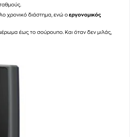
σταθμούς.
άλο χρονικό διάστημα, ενώ ο
εργονομικός
μέρωμα έως το σούρουπο. Και όταν δεν μιλάς,