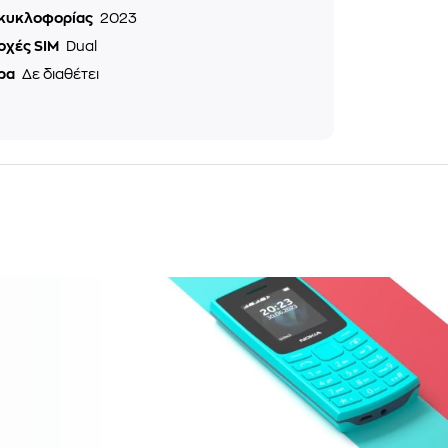
 κυκλοφορίας
2023
οχές SIM
Dual
ρα
Δε διαθέτει