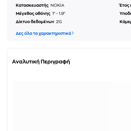
Κατασκευαστής
NOKIA
Έτος
Μέγεθος οθόνης
1" - 1.9"
Υποδ
Δίκτυο δεδομένων
2G
Κάμε
Δες όλα τα χαρακτηριστικά
Αναλυτική Περιγραφή