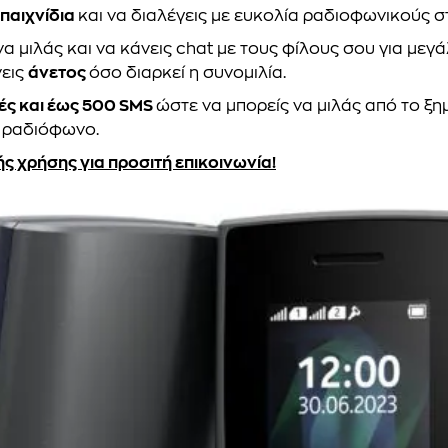
παιχνίδια
και να διαλέγεις με ευκολία ραδιοφωνικούς 
α μιλάς και να κάνεις chat με τους φίλους σου για μεγ
νεις
άνετος
όσο διαρκεί η συνομιλία.
ές και έως 500 SMS
ώστε να μπορείς να μιλάς από το ξη
ο ραδιόφωνο.
 χρήσης για προσιτή επικοινωνία!