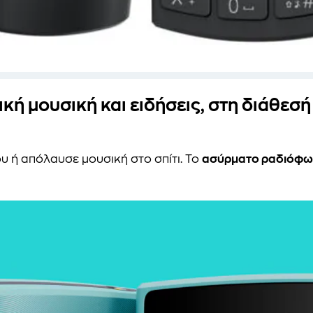
ική μουσική και ειδήσεις, στη διάθεσή
ου ή απόλαυσε μουσική στο σπίτι. Το
ασύρματο ραδιόφω