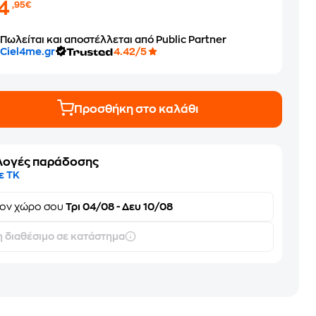
74
,95€
Πωλείται και αποστέλλεται από Public Partner
Ciel4me.gr
4.42/5
Προσθήκη στο καλάθι
λογές παράδοσης
ε ΤΚ
τον
χώρο σου
Τρι 04/08 - Δευ 10/08
 διαθέσιμο σε κατάστημα