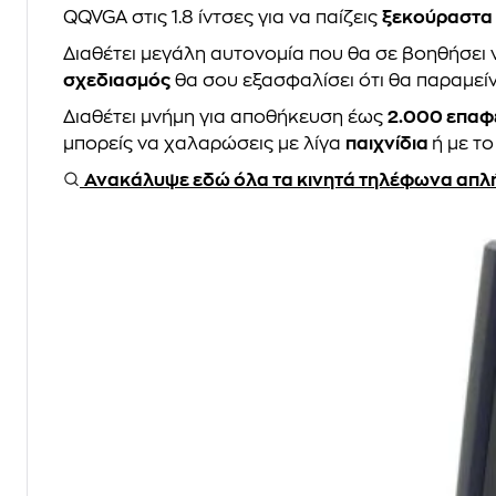
QQVGA στις 1.8 ίντσες για να παίζεις
ξεκούραστα 
Διαθέτει μεγάλη αυτονομία που θα σε βοηθήσει ν
σχεδιασμός
θα σου εξασφαλίσει ότι θα παραμεί
Διαθέτει μνήμη για αποθήκευση έως
2.000 επαφ
μπορείς να χαλαρώσεις με λίγα
παιχνίδια
ή με τ
Ανακάλυψε εδώ όλα τα κινητά τηλέφωνα απλής