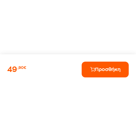
49
,90€
Προσθήκη