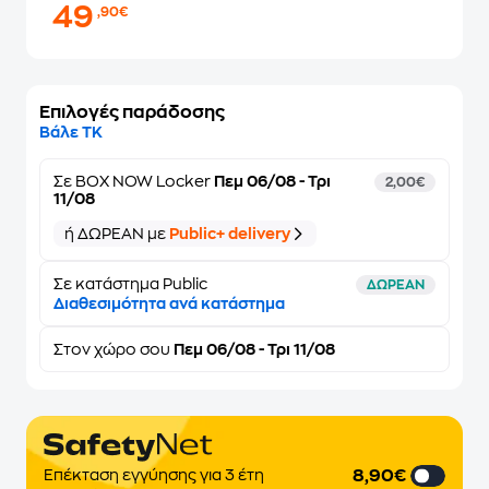
49
,90€
Επιλογές παράδοσης
Βάλε ΤΚ
Σε
BOX NOW Locker
Πεμ 06/08 - Τρι
2,00€
11/08
ή ΔΩΡΕΑΝ με
Public+ delivery
Σε κατάστημα Public
ΔΩΡΕΑΝ
Διαθεσιμότητα ανά κατάστημα
Στον
χώρο σου
Πεμ 06/08 - Τρι 11/08
8,90€
Επέκταση εγγύησης για 3 έτη