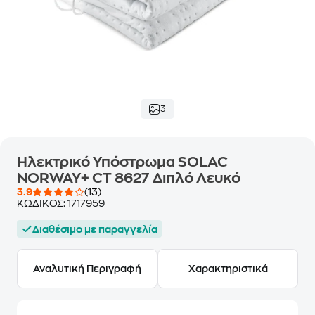
3
Ηλεκτρικό Υπόστρωμα SOLAC
NORWAY+ CT 8627 Διπλό Λευκό
3.9
(13)
ΚΩΔΙΚΟΣ:
1717959
Διαθέσιμο με παραγγελία
Αναλυτική Περιγραφή
Χαρακτηριστικά