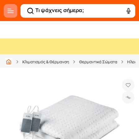
Κλιματισμός & Θέρμανση
Θερμαντικά Σώματα
Ηλεκτ