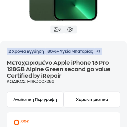
6
1
2 Χρόνια Εγγύηση
80%+ Υγεία Μπαταρίας
+1
Μεταχειρισμένο Apple iPhone 13 Pro
128GB Alpine Green second go value
Certified by iRepair
ΚΩΔΙΚΟΣ:
MRK3007286
Αναλυτική Περιγραφή
Χαρακτηριστικά
0
,00€