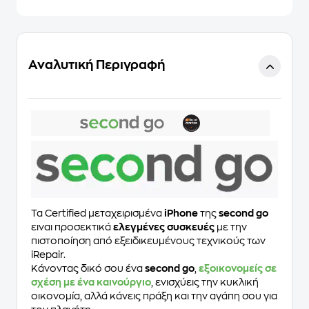
Αναλυτική Περιγραφή
Τα Certified μεταχειρισμένα
iPhone
της
second go
ειναι προσεκτικά
ελεγμένες συσκευές
με την
πιστοποίηση από εξειδικευμένους τεχνικούς των
iRepair.
Κάνοντας δικό σου ένα
second go
,
εξοικονομείς σε
σχέση με ένα καινούργιο
, ενισχύεις την κυκλική
οικονομία, αλλά κάνεις πράξη και την αγάπη σου για