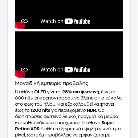
Μοναδική εμπειρία προβολής
Η οθόνη
OLED
γίνεται
28% πιο φωτεινή
, έως τα
800 nits, επιτρέποντάς σου να βλέπεις πιο εύκολα
στο φως του ήλιου. Και εξακολουθεί να φτάνει
έως τα
1200 nits
για περιεχόμενο
HDR
. Θα
διαπιστώσεις φωτεινό λευκό, πραγματικό μαύρο
και κάθε ενδιάμεση απόχρωση. Η οθόνη
Super
Retina XDR
διαθέτει εξαιρετικά υψηλή πυκνότητα
pixel, ώστε ό,τι προβάλλεις να εμφανίζεται με