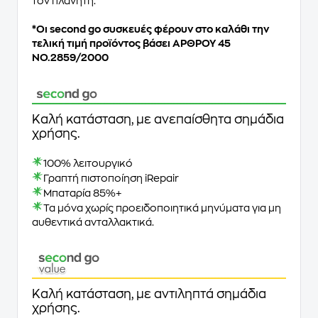
τον πλανήτη.
*Oι second go συσκευές φέρουν στο καλάθι την
τελική τιμή προϊόντος βάσει ΑΡΘΡΟΥ 45
ΝΟ.2859/2000
Καλή κατάσταση, με ανεπαίσθητα σημάδια
χρήσης.
100% λειτουργικό
Γραπτή πιστοποίηση iRepair
Μπαταρία 85%+
Τα μόνα χωρίς προειδοποιητικά μηνύματα για μη
αυθεντικά ανταλλακτικά.
Καλή κατάσταση, με αντιληπτά σημάδια
χρήσης.