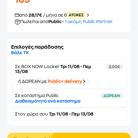
169
από
28,17€
/ μήνα σε 6
ATOKEΣ
Πωλείται από
Public
+ 1 ακόμη Public Partner
Επιλογές παράδοσης
Βάλε ΤΚ
Σε
BOX NOW Locker
Τρι 11/08 - Πεμ
2,00€
13/08
ή ΔΩΡΕΑΝ με
Public+ delivery
Σε κατάστημα Public
ΔΩΡΕΑΝ
Διαθεσιμότητα ανά κατάστημα
Στον
χώρο σου
Τρι 11/08 - Πεμ 13/08