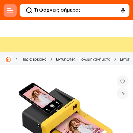
Περιφερειακά
Εκτυπωτές - Πολυμηχανήματα
Εκτυπω