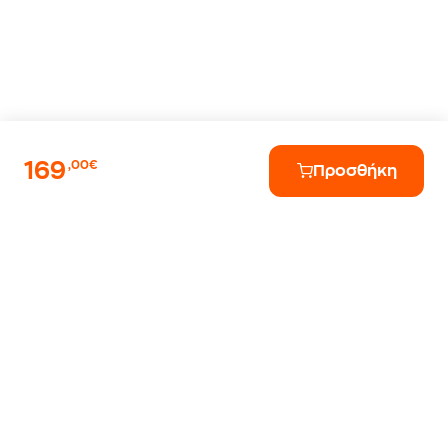
169
,00€
Προσθήκη