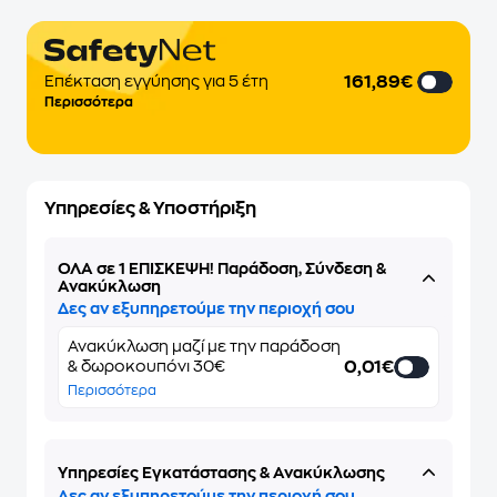
161,89€
Επέκταση εγγύησης για 5 έτη
Περισσότερα
Υπηρεσίες & Υποστήριξη
ΌΛΑ σε 1 ΕΠΙΣΚΕΨΗ! Παράδοση, Σύνδεση &
Ανακύκλωση
Δες αν εξυπηρετούμε την περιοχή σου
Ανακύκλωση μαζί με την παράδοση
0,01€
& δωροκουπόνι 30€
Περισσότερα
Υπηρεσίες Εγκατάστασης & Ανακύκλωσης
Δες αν εξυπηρετούμε την περιοχή σου