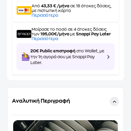
Από
43,33 € /μήνα
σε 18 άτοκες δόσεις,
με πιστωτική κάρτα
Περισσότερα
Μοίρασε το ποσό σε 4 άτοκες δόσεις
των
195,00€/μήνα
με
Snappi Pay Later
Περισσότερα
20€ Public επιστροφή
στο Wallet, με
την 1η αγορά σου με Snappi Pay
Later.
Αναλυτική Περιγραφή