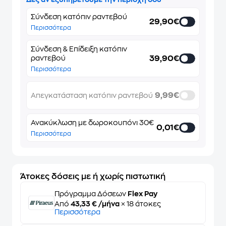
Σύνδεση κατόπιν ραντεβού
29,90€
Περισσότερα
Σύνδεση & Επίδειξη κατόπιν
39,90€
ραντεβού
Περισσότερα
9,99€
Απεγκατάσταση κατόπιν ραντεβού
Ανακύκλωση με δωροκουπόνι 30€
0,01€
Περισσότερα
Άτοκες δόσεις με ή χωρίς πιστωτική
Πρόγραμμα Δόσεων
Flex Pay
Από
43,33 € /μήνα
× 18 άτοκες
Περισσότερα