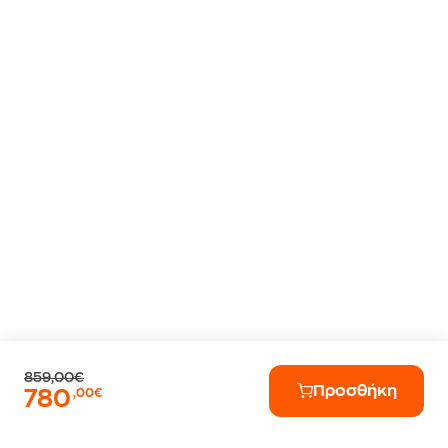
859,00€
Προσθήκη
780
,00€