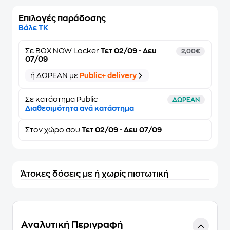
Επιλογές παράδοσης
Βάλε ΤΚ
Σε
BOX NOW Locker
Τετ 02/09 - Δευ
2,00€
07/09
ή ΔΩΡΕΑΝ με
Public+ delivery
Σε κατάστημα Public
ΔΩΡΕΑΝ
Διαθεσιμότητα ανά κατάστημα
Στον
χώρο σου
Τετ 02/09 - Δευ 07/09
Άτοκες δόσεις με ή χωρίς πιστωτική
Αναλυτική Περιγραφή