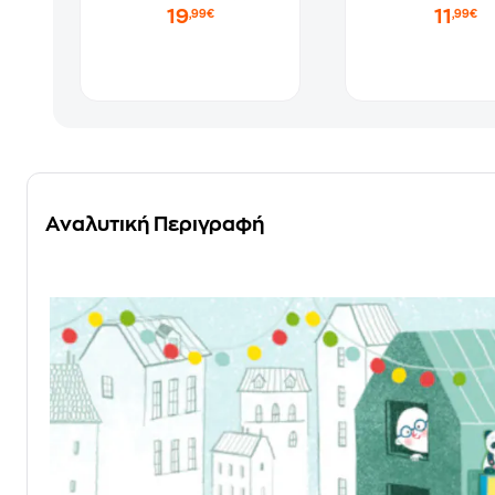
19
11
,99€
,99€
Αναλυτική Περιγραφή