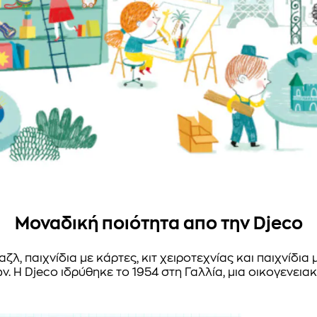
Μοναδική ποιότητα απο την Djeco
λ, παιχνίδια με κάρτες, κιτ χειροτεχνίας και παιχνίδια 
ν. Η Djeco ιδρύθηκε το 1954 στη Γαλλία, μια οικογενεια