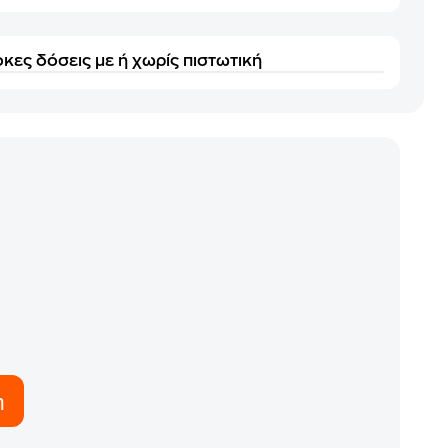
κες δόσεις με ή χωρίς πιστωτική
η