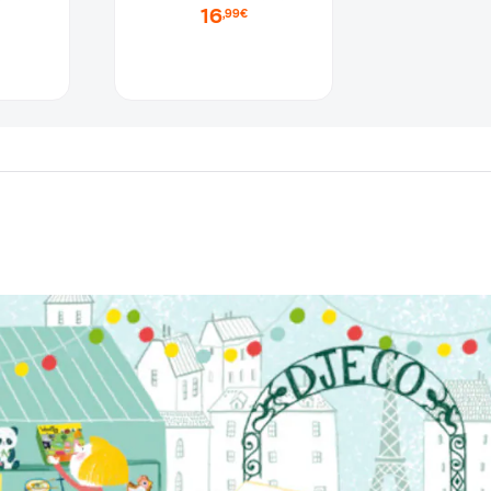
16
,99€