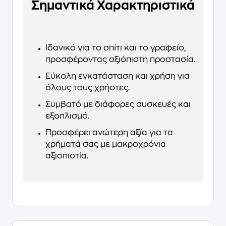
Σημαντικά Χαρακτηριστικά
Ιδανικό για το σπίτι και το γραφείο,
προσφέροντας αξιόπιστη προστασία.
Εύκολη εγκατάσταση και χρήση για
όλους τους χρήστες.
Συμβατό με διάφορες συσκευές και
εξοπλισμό.
Προσφέρει ανώτερη αξία για τα
χρήματά σας με μακροχρόνια
αξιοπιστία.