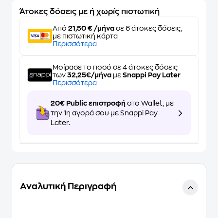
Άτοκες δόσεις με ή χωρίς πιστωτική
Από
21,50 € /μήνα
σε 6 άτοκες δόσεις,
με πιστωτική κάρτα
Περισσότερα
Μοίρασε το ποσό σε 4 άτοκες δόσεις
των
32,25€/μήνα
με
Snappi Pay Later
Περισσότερα
20€ Public επιστροφή
στο Wallet, με
την 1η αγορά σου με Snappi Pay
Later.
Αναλυτική Περιγραφή