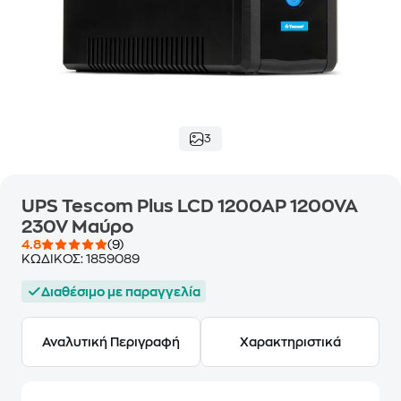
3
UPS Tescom Plus LCD 1200AP 1200VA
230V Μαύρο
4.8
(9)
ΚΩΔΙΚΟΣ:
1859089
Διαθέσιμο με παραγγελία
Αναλυτική Περιγραφή
Χαρακτηριστικά