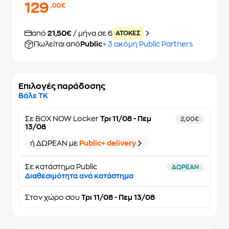
129
,00€
από
21,50€
/ μήνα σε 6
ATOKEΣ
Πωλείται από
Public
+ 3 ακόμη Public Partners
Επιλογές παράδοσης
Βάλε ΤΚ
Σε
BOX NOW Locker
Τρι 11/08 - Πεμ
2,00€
13/08
ή ΔΩΡΕΑΝ με
Public+ delivery
Σε κατάστημα Public
ΔΩΡΕΑΝ
Διαθεσιμότητα ανά κατάστημα
Στον
χώρο σου
Τρι 11/08 - Πεμ 13/08