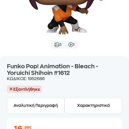
3
1
Funko Pop! Animation - Bleach -
Yoruichi Shihoin #1612
ΚΩΔΙΚΟΣ:
1952686
Εξαντλήθηκε
Αναλυτική Περιγραφή
Χαρακτηριστικά
,99€