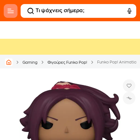
Funko Pop! Animation -
Gaming
Φιγούρες Funko Pop!