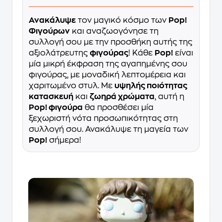
Ανακάλυψε
τον μαγικό κόσμο των
Pop!
Φιγούρων
και αναζωογόνησε τη
συλλογή σου με την προσθήκη αυτής της
αξιολάτρευτης
φιγούρας
! Κάθε
Pop!
είναι
μία μικρή έκφραση της αγαπημένης σου
φιγούρας, με μοναδική λεπτομέρεια και
χαριτωμένο στυλ. Με
υψηλής ποιότητας
κατασκευή
και
ζωηρά χρώματα
, αυτή η
Pop! φιγούρα
θα προσθέσει μία
ξεχωριστή νότα προσωπικότητας στη
συλλογή σου. Ανακάλυψε τη μαγεία των
Pop!
σήμερα!