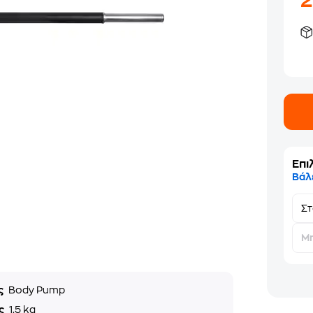
Επι
Βάλ
Σ
Μη
ς
Body Pump
ς
1.5 kg