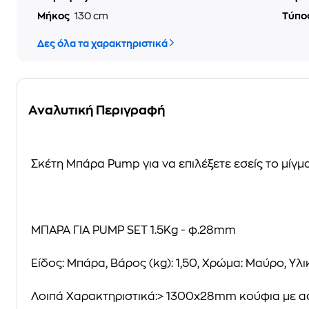
Μήκος
130 cm
Τύπο
Δες όλα τα χαρακτηριστικά
Αναλυτική Περιγραφή
Σκέτη Μπάρα Pump για να επιλέξετε εσείς το μίγμα
ΜΠΑΡΑ ΓΙΑ PUMP SET 1.5Kg - φ.28mm
Είδος: Μπάρα, Βάρος (kg): 1,50, Χρώμα: Μαύρο, Υ
Λοιπά Χαρακτηριστικά:> 1300x28mm κούφια με α