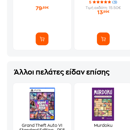
5
(3)
79
Τιμή εκδότη: 15.50€
,89€
13
,99€
Άλλοι πελάτες είδαν επίσης
Grand Theft Auto VI
Murdoku