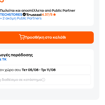
25
Πωλείται και αποστέλλεται από Public Partner
TECHSTORES
4.37/5
+ 2 ακόμη Public Partners
Προσθήκη στο καλάθι
λογές παράδοσης
ε ΤΚ
τον
χώρο σου
Τετ 05/08 - Τρι 11/08
 διαθέσιμο σε κατάστημα