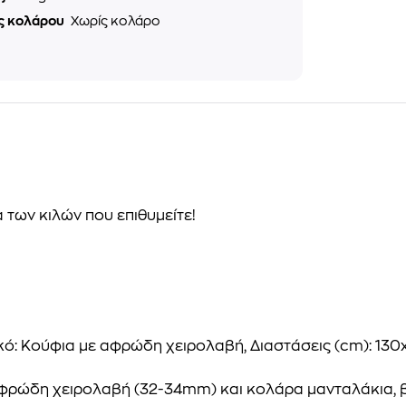
ς κολάρου
Χωρίς κολάρο
 των κιλών που επιθυμείτε!
λικό: Κούφια με αφρώδη χειρολαβή, Διαστάσεις (cm): 130
φρώδη χειρολαβή (32-34mm) και κολάρα μανταλάκια, 