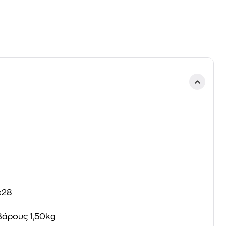
x28
βάρους 1,50kg