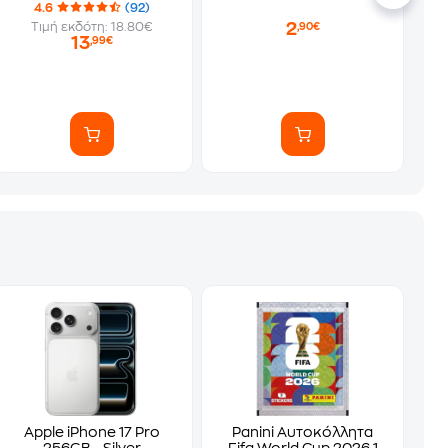
4.6
(92)
2
Τιμή εκδότη: 18.80€
,90€
13
,99€
Apple iPhone 17 Pro
Panini Αυτοκόλλητα