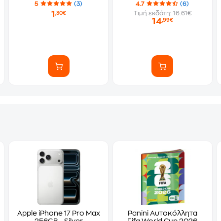
5
(3)
4.7
(6)
1
Τιμή εκδότη: 16.61€
,30€
14
,99€
Apple iPhone 17 Pro Max
Panini Αυτοκόλλητα