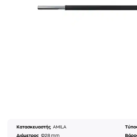
Κατασκευαστής
AMILA
Τύπο
Διάμετρος
Φ28 mm
Βάρο