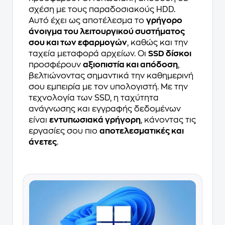
σχέση με τους παραδοσιακούς HDD.
Αυτό έχει ως αποτέλεσμα το
γρήγορο
άνοιγμα του λειτουργικού συστήματος
σου και των εφαρμογών
, καθώς και την
ταχεία μεταφορά αρχείων. Οι
SSD δίσκοι
προσφέρουν
αξιοπιστία και απόδοση
,
βελτιώνοντας σημαντικά την καθημερινή
σου εμπειρία με τον υπολογιστή. Με την
τεχνολογία των SSD, η ταχύτητα
ανάγνωσης και εγγραφής δεδομένων
είναι
εντυπωσιακά γρήγορη
, κάνοντας τις
εργασίες σου πιο
αποτελεσματικές και
άνετες
.