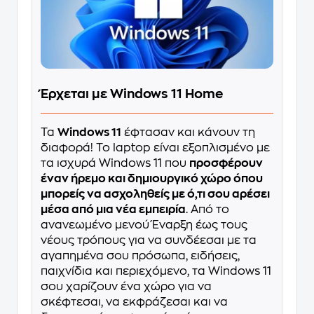
Έρχεται με Windows 11 Home
Τα
Windows 11
έφτασαν και κάνουν τη
διαφορά! Το laptop είναι εξοπλισμένο με
τα ισχυρά Windows 11 που
προσφέρουν
έναν ήρεμο και δημιουργικό χώρο όπου
μπορείς να ασχοληθείς με ό,τι σου αρέσει
μέσα από μια νέα εμπειρία
. Από το
ανανεωμένο μενού Έναρξη έως τους
νέους τρόπους για να συνδέεσαι με τα
αγαπημένα σου πρόσωπα, ειδήσεις,
παιχνίδια και περιεχόμενο, τα Windows 11
σου χαρίζουν ένα χώρο για να
σκέφτεσαι, να εκφράζεσαι και να