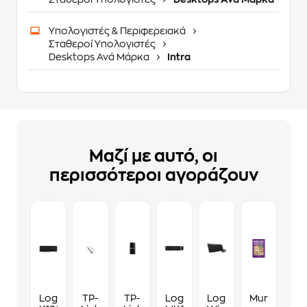
Υπολογιστές & Περιφερειακά
Σταθεροί Υπολογιστές
Desktops Ανά Μάρκα
Intra
Μαζί με αυτό, οι
περισσότεροι αγοράζουν
Logitech
TP-
TP-
Logitech
Logitech
Murdoku