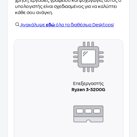
χρήση, εργασίες γραφείου και ψυχαγωγία, αυτός ο
υπολογιστής είναι σχεδιασμένος για να καλύπτει
κάθε σου ανάγκη.
Ανακάλυψε
εδώ
όλα τα διαθέσιμα Desktops!
Επεξεργαστής
Ryzen 3-3200G