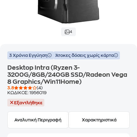
4
3 Χρόνια Εγγύηση
Άτοκες δόσεις χωρίς κάρτα
Desktop Intra (Ryzen 3-
3200G/8GB/240GB SSD/Radeon Vega
8 Graphics/Win11Home)
3.8
(4)
ΚΩΔΙΚΟΣ:
1956019
Εξαντλήθηκε
Αναλυτική Περιγραφή
Χαρακτηριστικά