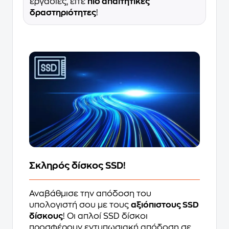
εργασίες, είτε
πιο απαιτητικές
δραστηριότητες
!
Σκληρός δίσκος SSD!
Αναβάθμισε την απόδοση του
υπολογιστή σου με τους
αξιόπιστους SSD
δίσκους
! Οι απλοί SSD δίσκοι
προσφέρουν εντυπωσιακή απόδοση σε