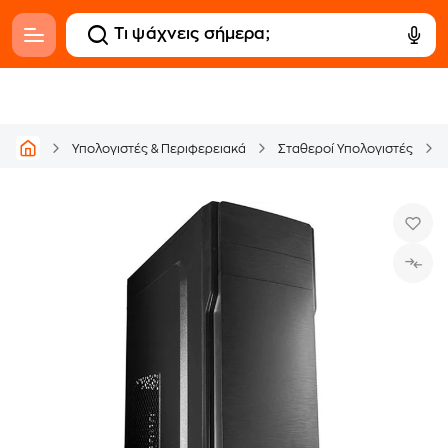
Υπολογιστές & Περιφερειακά
Σταθεροί Υπολογιστές