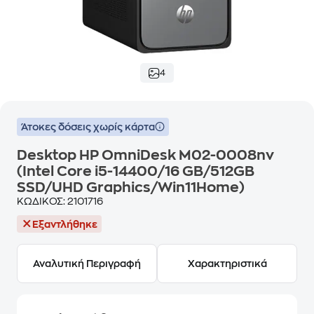
4
Άτοκες δόσεις χωρίς κάρτα
Desktop HP OmniDesk M02-0008nv
(Intel Core i5-14400/16 GB/512GB
SSD/UHD Graphics/Win11Home)
ΚΩΔΙΚΟΣ:
2101716
Εξαντλήθηκε
Αναλυτική Περιγραφή
Χαρακτηριστικά