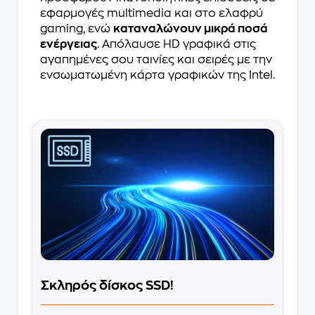
εφαρμογές multimedia και στο ελαφρύ
gaming, ενώ
καταναλώνουν μικρά ποσά
ενέργειας
. Απόλαυσε HD γραφικά στις
αγαπημένες σου ταινίες και σειρές με την
ενσωματωμένη κάρτα γραφικών της Intel.
Σκληρός δίσκος SSD!