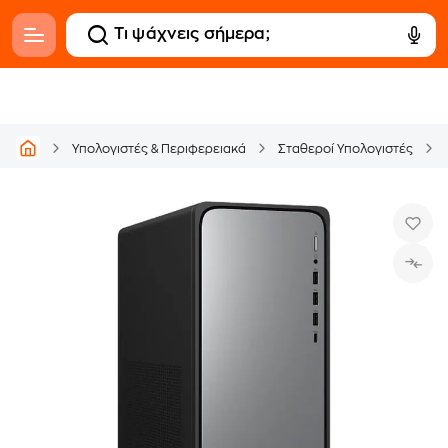
Υπολογιστές & Περιφερειακά
Σταθεροί Υπολογιστές