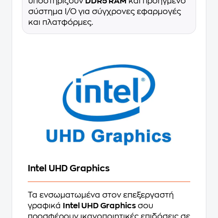
υποστηρίζουν
DDR5 RAM
και προηγμένο
σύστημα I/O για σύγχρονες εφαρμογές
και πλατφόρμες.
Intel UHD Graphics
Τα ενσωματωμένα στον επεξεργαστή
γραφικά
Intel UHD Graphics
σου
προσφέρουν ικανοποιητικές επιδόσεις σε