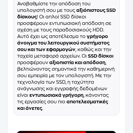
Αναβαθμίστε την απόδοση του
υπολογιστή σου με τους
αξιόπιστους SSD
δίσκους
! Οι απλοί SSD δίσκοι
προσφέρουν εντυπωσιακή απόδοση σε
σχέση με τους παραδοσιακούς HDD.
Αυτό έχει ως αποτέλεσμα το
γρήγορο
άνοιγμα του λειτουργικού συστήματος
σου και των εφαρμογών
, καθώς και την
ταχεία μεταφορά αρχείων. Οι
SSD δίσκοι
προσφέρουν
αξιοπιστία και απόδοση
,
βελτιώνοντας σημαντικά την καθημερινή
σου εμπειρία με τον υπολογιστή. Με την
τεχνολογία των SSD, η ταχύτητα
ανάγνωσης και εγγραφής δεδομένων
είναι
εντυπωσιακά γρήγορη
, κάνοντας
τις εργασίες σου πιο
αποτελεσματικές
και άνετες
.