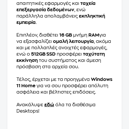
απαιτητικές εφαρμογές και
ταχεία
επεξεργασία δεδομένων
, ενώ
παράλληλα απολαμβάνεις
εκπληκτική
εμπειρία
.
Επιπλέον, διαθέτει
16 GB
μνήμη
RAM
για
να εξασφαλίζει
ομαλή λειτουργία
, ακόμα
και με πολλαπλές ανοιχτές εφαρμογές,
ενώ ο
512GB SSD
προσφέρει
ταχύτατη
εκκίνηση
του συστήματος και άμεση
πρόσβαση στα αρχεία σου.
Τέλος, έρχεται με τα προηγμένα
Windows
11 Home
για να σου προσφέρει απόλυτη
ασφάλεια και βέλτιστες επιδόσεις.
Ανακάλυψε
εδώ
όλα τα διαθέσιμα
Desktops!