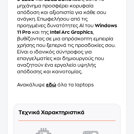
μηχάνημα προσφέρει κορυφαία
απόδοση και αξιοπιστία για κάθε σου
ανάγκη. Επωφελήσου από τις
προηγμένες δυνατότητες AI του
Windows
11 Pro
και της
Intel Arc Graphics
,
βυθίζοντας σε μια απρόσκοπτη εμπειρία
χρήσης που ξεπερνά τις προσδοκίες σου.
Είναι ο ιδανικός σύντροφος για
επαγγελματίες και δημιουργούς που
αναζητούν ένα εργαλείο υψηλής
απόδοσης και καινοτομίας.
Ανακάλυψε
εδώ
όλα τα laptops
Τεχνικά Χαρακτηριστικά