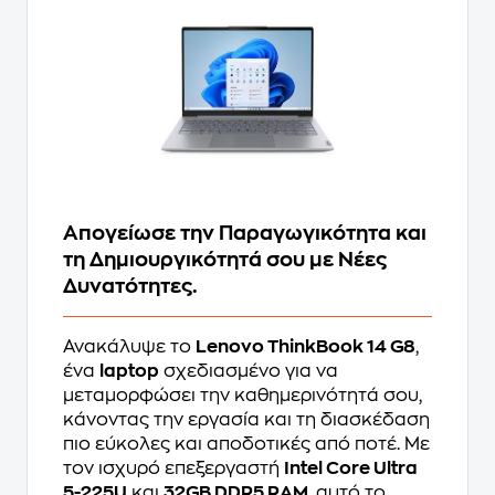
Απογείωσε την Παραγωγικότητα και
τη Δημιουργικότητά σου με Νέες
Δυνατότητες.
Ανακάλυψε το
Lenovo ThinkBook 14 G8
,
ένα
laptop
σχεδιασμένο για να
μεταμορφώσει την καθημερινότητά σου,
κάνοντας την εργασία και τη διασκέδαση
πιο εύκολες και αποδοτικές από ποτέ. Με
τον ισχυρό επεξεργαστή
Intel Core Ultra
5-225U
και
32GB DDR5 RAM
, αυτό το