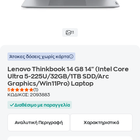
11
Άτοκες δόσεις χωρίς κάρτα
Lenovo Thinkbook 14 G8 14" (Intel Core
Ultra 5-225U/32GB/1TB SDD/Arc
Graphics/Win11Pro) Laptop
5
(1)
ΚΩΔΙΚΟΣ:
2093883
Διαθέσιμο με παραγγελία
Αναλυτική Περιγραφή
Χαρακτηριστικά