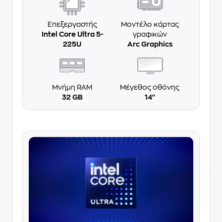
Επεξεργαστής
Μοντέλο κάρτας
Intel Core Ultra 5-
γραφικών
225U
Arc Graphics
Μνήμη RAM
Μέγεθος οθόνης
32 GB
14''