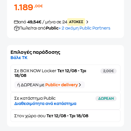
1.189
,00€
από
49,54€
/ μήνα σε 24
ATOKEΣ
Πωλείται από
Public
+ 2 ακόμη Public Partners
Επιλογές παράδοσης
Βάλε ΤΚ
Σε
BOX NOW Locker
Τετ 12/08 - Τρι
2,00€
18/08
ή ΔΩΡΕΑΝ με
Public+ delivery
Σε κατάστημα Public
ΔΩΡΕΑΝ
Διαθεσιμότητα ανά κατάστημα
Στον
χώρο σου
Τετ 12/08 - Τρι 18/08