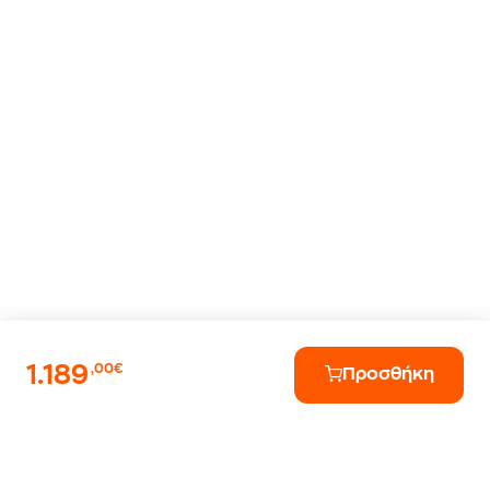
1.189
,00€
Προσθήκη