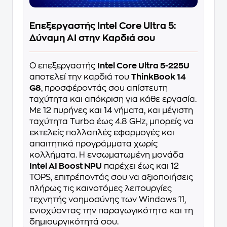
Επεξεργαστής Intel Core Ultra 5:
Δύναμη AI στην Καρδιά σου
Ο επεξεργαστής
Intel Core Ultra 5-225U
αποτελεί την καρδιά του
ThinkBook 14
G8
, προσφέροντάς σου απίστευτη
ταχύτητα και απόκριση για κάθε εργασία.
Με 12 πυρήνες και 14 νήματα, και μέγιστη
ταχύτητα Turbo έως 4.8 GHz, μπορείς να
εκτελείς πολλαπλές εφαρμογές και
απαιτητικά προγράμματα χωρίς
κολλήματα. Η ενσωματωμένη μονάδα
Intel AI Boost NPU
παρέχει έως και 12
TOPS, επιτρέποντάς σου να αξιοποιήσεις
πλήρως τις καινοτόμες λειτουργίες
τεχνητής νοημοσύνης των Windows 11,
ενισχύοντας την παραγωγικότητα και τη
δημιουργικότητά σου.