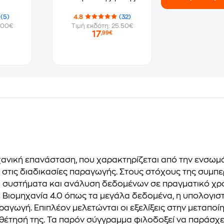
(5)
4.8
(32)
.00€
Τιμή εκδότη: 25.50€
17
,99€
ηχανική επανάσταση, που χαρακτηρίζεται από την ενσ
 στις διαδικασίες παραγωγής. Στους στόχους της συμπ
 συστήματα και ανάλυση δεδομένων σε πραγματικό χρό
 Βιομηχανία 4.0 όπως τα μεγάλα δεδομένα, η υπολογισ
ραγωγή. Επιπλέον μελετώνται οι εξελίξεις στην μεταποί
οθέτησή της. Τα παρόν σύγγραμμα φιλοδοξεί να παράσχε