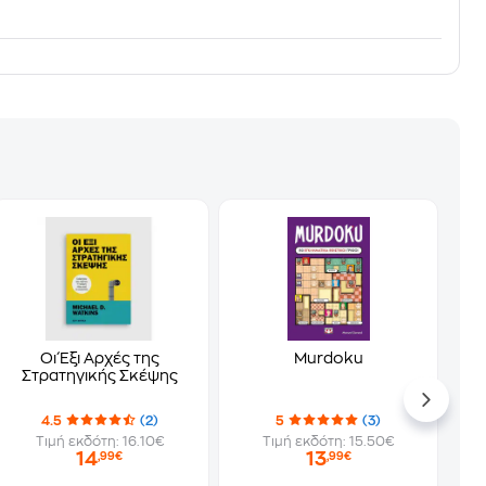
Οι Έξι Αρχές της
Murdoku
Στρατηγικής Σκέψης
4.5
(2)
5
(3)
Τιμή εκδότη: 16.10€
Τιμή εκδότη: 15.50€
14
13
,99€
,99€