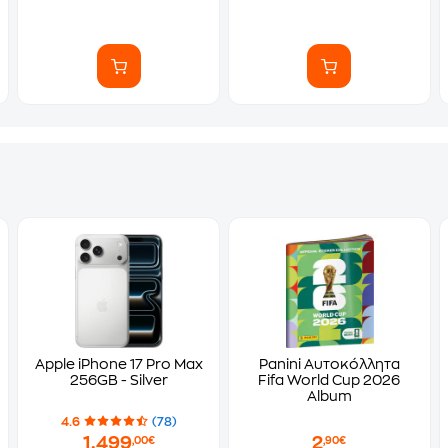
Apple iPhone 17 Pro Max
Panini Αυτοκόλλητα
256GB - Silver
Fifa World Cup 2026
Album
4.6
(78)
1.499
2
,00€
,90€