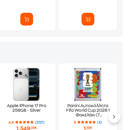
Apple iPhone 17 Pro
Panini Αυτοκόλλητα
256GB - Silver
Fifa World Cup 2026 1
Φακελάκι (7
Αυτοκόλλητα)
4.8
(2121)
5
(3)
1.349
1
,00€
,30€