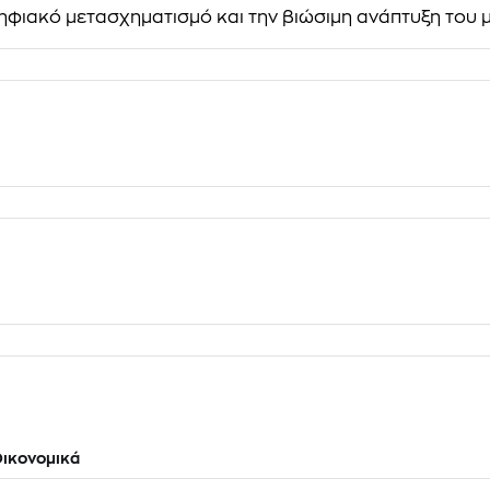
ηφιακό μετασχηματισμό και την βιώσιμη ανάπτυξη του μ
ικονομικά