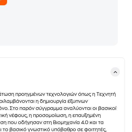
ωμάτωση προηγμένων τεχνολογιών όπως η Tεχνητή
εριλαμβάνονται η δημιουργία έξυπνων
νο. Στο παρόν σύγγραμμα αναλύονται οι βασικοί
τική νέφους, η προσομοίωση, η επαυξημένη
ηση που οδήγησαν στη Βιομηχανία 4.0 και τα
ι το βασικό γνωστικό υπόβαθρο σε φοιτητές,