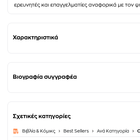
ερευνητές και επαγγελματίες αναφορικά με τον ψ
Χαρακτηριστικά
Βιογραφία συγγραφέα
Σχετικές κατηγορίες
Βιβλία & Κόμικς
Best Sellers
Ανά Κατηγορία
Ο