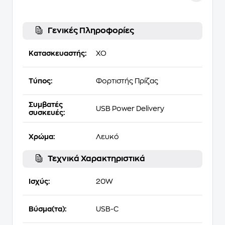
Γενικές Πληροφορίες
Κατασκευαστής:
XO
Τύπος:
Φορτιστής Πρίζας
Συμβατές
USB Power Delivery
συσκευές:
Χρώμα:
Λευκό
Τεχνικά Χαρακτηριστικά
Ισχύς:
20W
Βύσμα(τα):
USB-C