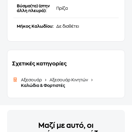
Βύσμα(τα) (στην
Πρίζα
άλλη πλευρά):
Μήκος Καλωδίου:
Δε διαθέτει
Σχετικές κατηγορίες
Αξεσουάρ
Αξεσουάρ Κινητών
Καλώδια & Φορτιστές
Μαζί με αυτό, οι