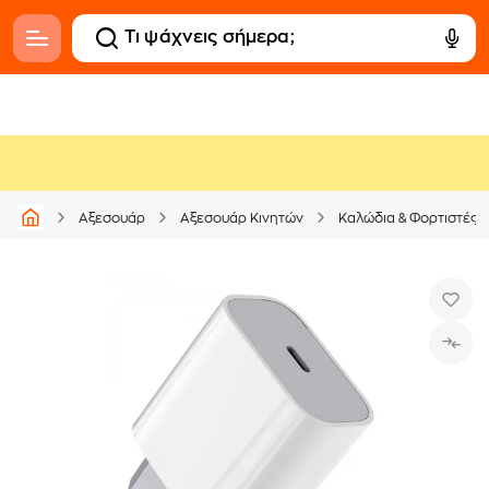
Αξεσουάρ
Αξεσουάρ Κινητών
Καλώδια & Φορτιστές