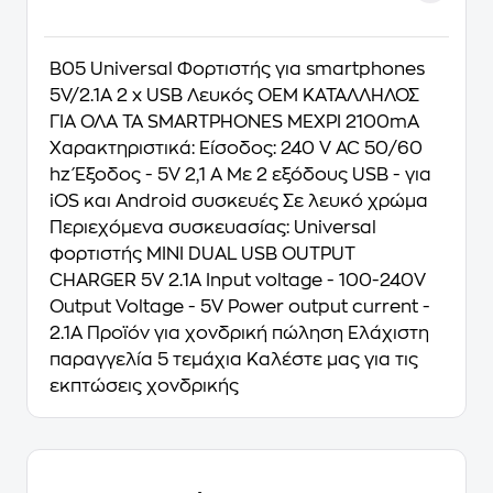
B05 Universal Φορτιστής για smartphones
5V/2.1A 2 x USB Λευκός OEM ΚΑΤΑΛΛΗΛΟΣ
ΓΙΑ ΟΛΑ ΤΑ SMARTPHONES ΜΕΧΡΙ 2100mA
Χαρακτηριστικά: Είσοδος: 240 V AC 50/60
hz Έξοδος - 5V 2,1 Α Με 2 εξόδους USB - για
iOS και Android συσκευές Σε λευκό χρώμα
Περιεχόμενα συσκευασίας: Universal
φορτιστής MINI DUAL USB OUTPUT
CHARGER 5V 2.1A Input voltage - 100-240V
Output Voltage - 5V Power output current -
2.1A Προϊόν για χονδρική πώληση Ελάχιστη
παραγγελία 5 τεμάχια Καλέστε μας για τις
εκπτώσεις χονδρικής