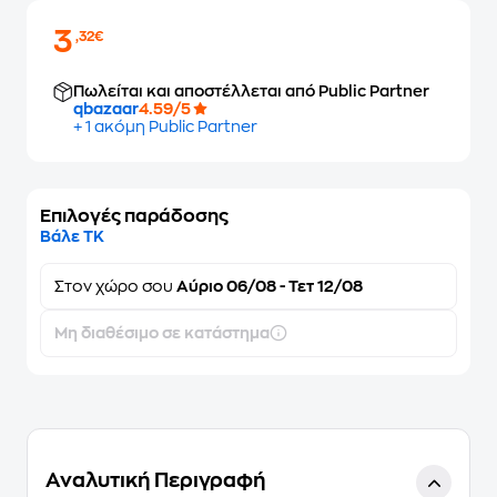
3
,32€
Πωλείται και αποστέλλεται από Public Partner
qbazaar
4.59/5
+ 1 ακόμη Public Partner
Επιλογές παράδοσης
Βάλε ΤΚ
Στον
χώρο σου
Αύριο 06/08 - Τετ 12/08
Μη διαθέσιμο σε κατάστημα
Αναλυτική Περιγραφή