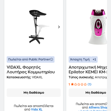
+1
Πωλείται από Public Partner
Άπαιχτη Τιμή
VIDAXL Φορητός
Αποτριχωτική Μηχαν
Λουτήρας Κομμωτηρίου
Epilator KEMEI KM-2
Μωβ
Κατασκευαστής:
VIDAXL
Τύπος συσκευής:
Αποτριχωτική
1
(1)
Μη διαθέσιμο
Μη διαθέσιμο
Πωλείται και αποστέλλε
Πωλείται και αποστέλλεται
από
Athens Shop
από
Vida XL