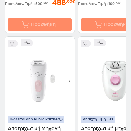
488
,00€
Προτ. Λιαν. Τιμή
:
599
,99€
Προτ. Λιαν. Τιμή
:
199
,00€
Προσθήκη
Προσθήκη
+1
Πωλείται από Public Partner
Άπαιχτη Τιμή
Αποτριχωτική Μηχανή
Αποτριχωτική μηχαν