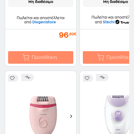
Μη διαθέσιμο
Μη διαθέσιμο
Πωλείται και αποστέλλε
Πωλείται και αποστέλλεται
από
Diogenistore
από
Stechi
96
,62€
Προσθήκη
Προσθήκη