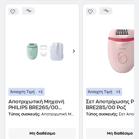
+1
+1
Άπαιχτη Τιμή
Άπαιχτη Τιμή
Αποτριχωτική Μηχανή
Σετ Αποτρίχωσης PHI
PHILIPS BRE265/00
BRE285/00 Ροζ
SATINELLE ESSENTIAL
Τύπος συσκευής:
Αποτριχωτική Μηχανή
Τύπος συσκευής:
Σετ Αποτρ
Πράσινο
Μη διαθέσιμο
Μη διαθέσιμο