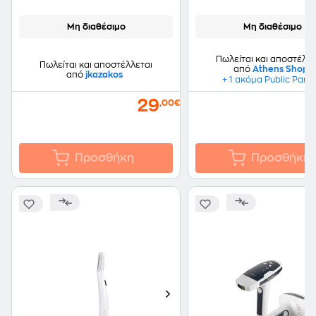
Μη διαθέσιμο
Μη διαθέσιμο
Πωλείται και αποστέλλε
Πωλείται και αποστέλλεται
από
Athens Shop
από
jkazakos
+ 1 ακόμα Public Part
29
,00€
Προσθήκη
Προσθήκη