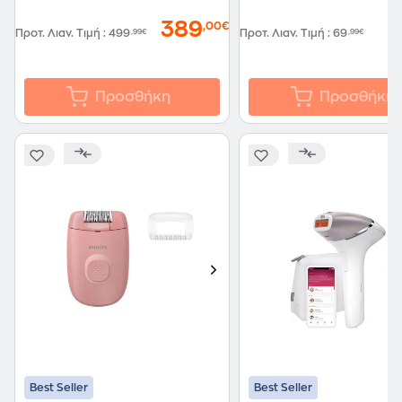
389
,00€
Προτ. Λιαν. Τιμή
:
499
,99€
Προτ. Λιαν. Τιμή
:
69
,99€
Προσθήκη
Προσθήκη
Best Seller
Best Seller