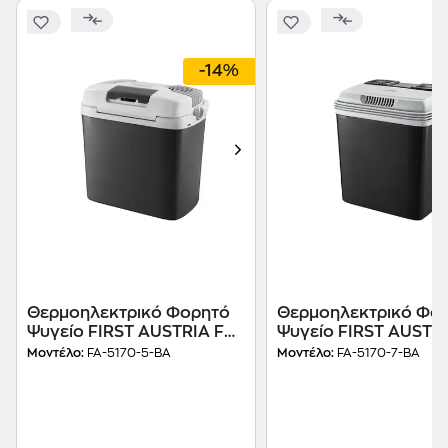
-14%
Θερμοηλεκτρικό Φορητό
Θερμοηλεκτρικό Φο
Ψυγείο FIRST AUSTRIA FA-
Ψυγείο FIRST AUSTRI
5170-5-BA
L Μαύρο
Μοντέλο:
FA-5170-5-BA
Μοντέλο:
FA-5170-7-BA