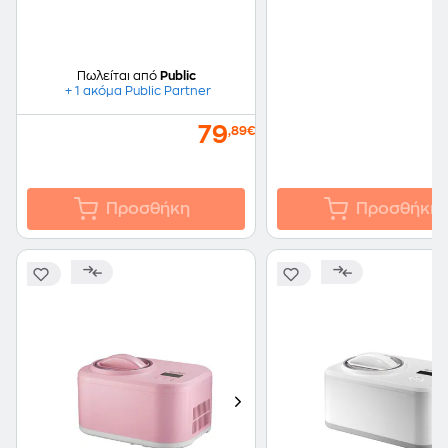
Πωλείται από
Public
+ 1 ακόμα Public Partner
79
,89€
Προσθήκη
Προσθήκη