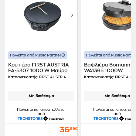
Πωλείται από Public Partner
Πωλείται από Public Partne
Κρεπιέρα FIRST AUSTRIA
Βαφλιέρα Bomann
FA-5307 1000 W Μαύρο
WA1365 1000W
Κατασκευαστής:
FIRST AUSTRIA
Κατασκευαστής:
FIRST AUST
Μη διαθέσιμο
Μη διαθέσιμο
Πωλείται και αποστέλλεται
Πωλείται και αποστέλλε
από
από
TECHSTORES
TECHSTORES
36
,59€