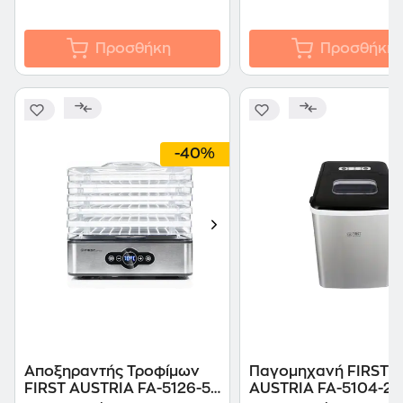
Προσθήκη
Προσθήκη
-40%
Αποξηραντής Τροφίμων
Παγoμηχανή FIRST
FIRST AUSTRIA FA-5126-5
AUSTRIA FA-5104-2 