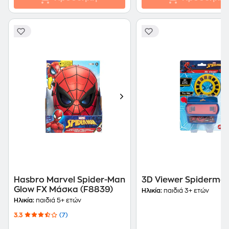
Hasbro Marvel Spider-Man
3D Viewer Spiderma
Glow FX Μάσκα (F8839)
Ηλικία:
παιδιά 3+ ετών
Ηλικία:
παιδιά 5+ ετών
3.3
(7)