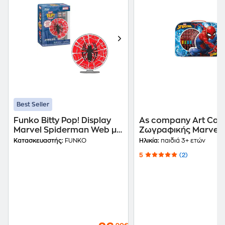
Best Seller
Funko Bitty Pop! Display
As company Art Case
Marvel Spiderman Web με
Ζωγραφικής Marvel
2 xclusive Bitty POP Vinyl
Spiderman - (1023-6
Κατασκευαστής:
FUNKO
Ηλικία:
παιδιά 3+ ετών
Figures
5
(2)