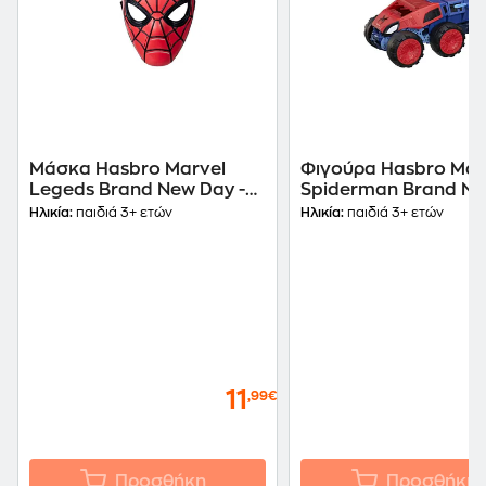
Μάσκα Hasbro Marvel
Φιγούρα Hasbro Mar
Legeds Brand New Day -
Spiderman Brand N
Τυχαία Επιλογή
Day Super Chompin 
Ηλικία:
παιδιά 3+ ετών
Ηλικία:
παιδιά 3+ ετών
(11.4cm)
11
,99€
Προσθήκη
Προσθήκη