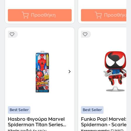
Προσθήκη
Προσθήκη
Best Seller
Best Seller
Hasbro Φιγούρα Marvel
Funko Pop! Marvel:
Spiderman Titan Series
Spiderman - Scarlet
Classic Spiderman (30cm)
Spider (Exclusive) #