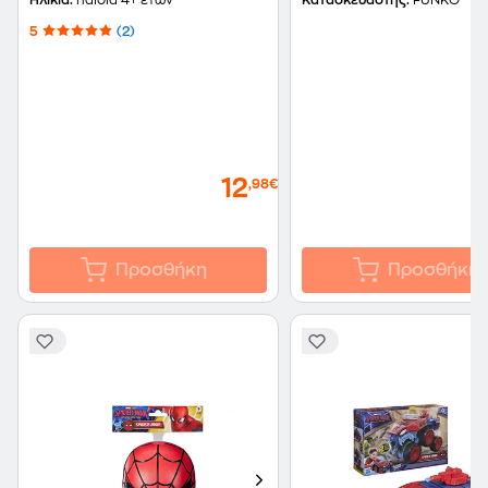
Ηλικία:
παιδιά 4+ ετών
Κατασκευαστής:
FUNKO
(G2715)
5
(2)
12
,98€
Προσθήκη
Προσθήκη