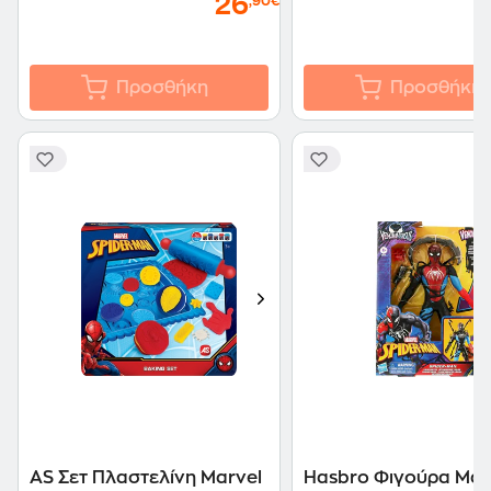
26
,90€
Προσθήκη
Προσθήκη
AS Σετ Πλαστελίνη Marvel
Hasbro Φιγούρα Mar