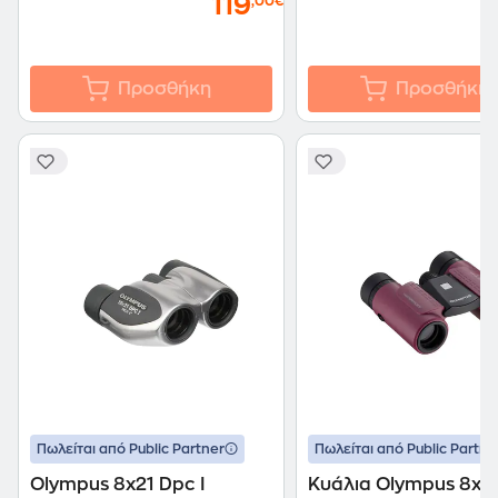
119
1
,00€
Προσθήκη
Προσθήκη
Πωλείται από Public Partner
Πωλείται από Public Partne
Olympus 8x21 Dpc I
Κυάλια Olympus 8x21