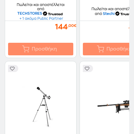
Πωλείται και αποστέλλεται
από
Πωλείται και αποστέλλε
TECHSTORES
από
Stechi
+ 1 ακόμα Public Partner
144
4
,00€
Προσθήκη
Προσθήκη