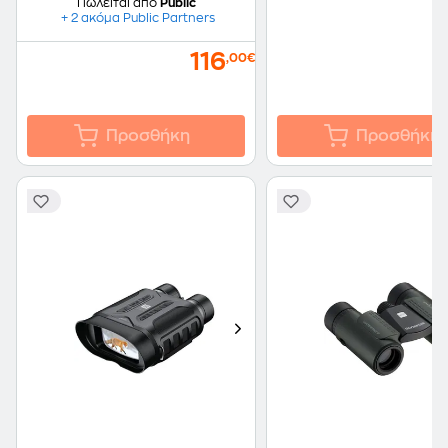
Πωλείται από
Public
+ 2 ακόμα Public Partners
116
,00€
Προσθήκη
Προσθήκη