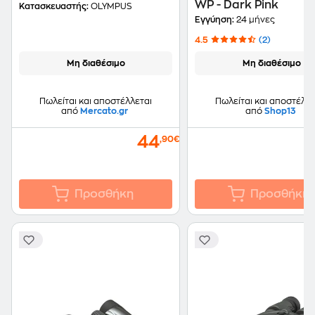
WP - Dark Pink
Κατασκευαστής:
OLYMPUS
Εγγύηση:
24 μήνες
4.5
(2)
Μη διαθέσιμο
Μη διαθέσιμο
Πωλείται και αποστέλλεται
Πωλείται και αποστέλλε
από
Mercato.gr
από
Shop13
44
,90€
Προσθήκη
Προσθήκη