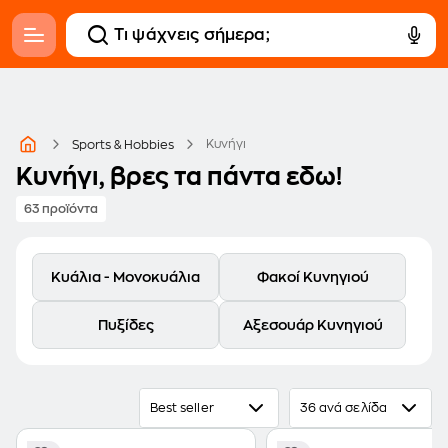
Κυνήγι
Sports & Hobbies
Κυνήγι, βρες τα πάντα εδω!
63 προϊόντα
Κυάλια - Μονοκυάλια
Φακοί Κυνηγιού
Πυξίδες
Αξεσουάρ Κυνηγιού
Best seller
36 ανά σελίδα