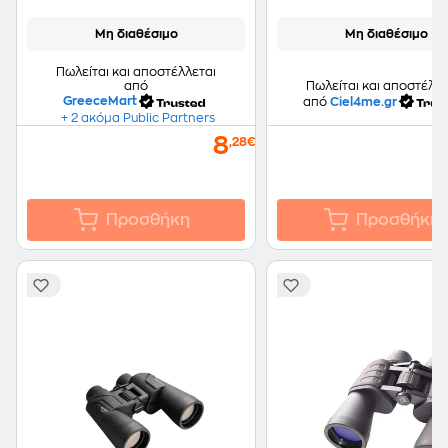
Μη διαθέσιμο
Μη διαθέσιμο
Πωλείται και αποστέλλεται
από
Πωλείται και αποστέλλε
GreeceMart
από
Ciel4me.gr
+ 2 ακόμα Public Partners
8
,28€
Προσθήκη
Προσθήκη