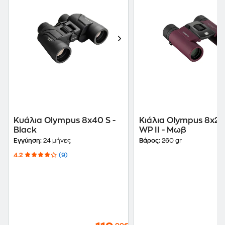
Κυάλια Olympus 8x40 S -
Κιάλια Olympus 8x
Black
WP II - Μωβ
Εγγύηση:
24 μήνες
Βάρος:
260 gr
4.2
(9)