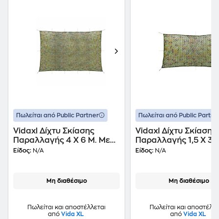
Πωλείται από Public Partner
Πωλείται από Public Partne
Vidaxl Δίχτυ Σκίασης
Vidaxl Δίχτυ Σκίασης
Παραλλαγής 4 X 6 Μ. Με
Παραλλαγής 1,5 X 3 
Σάκο Αποθήκευσης
Σάκο Αποθήκευσης
Είδος:
N/A
Είδος:
N/A
Μη διαθέσιμο
Μη διαθέσιμο
Πωλείται και αποστέλλεται
Πωλείται και αποστέλλε
από
Vida XL
από
Vida XL