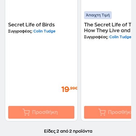
Άπαιχτη Τιμή
Secret Life of Birds
The Secret Life of Tre
How They Live and 
Συγγραφέας:
Colin Tudge
They Matter
Συγγραφέας:
Colin Tudge
19
,99€
Προσθήκη
Προσθήκη
Είδες 2 από 2 προϊόντα