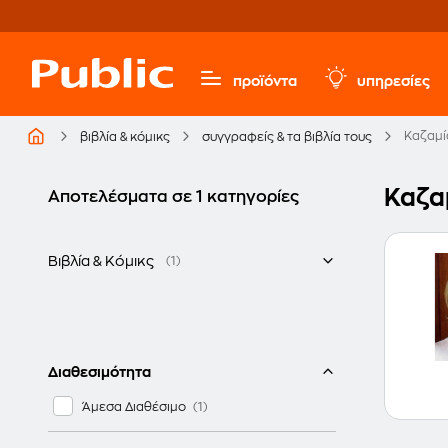
προϊόντα
υπηρεσίες
Καζαμία
βιβλία & κόμικς
συγγραφείς & τα βιβλία τους
Καζαμ
Αποτελέσματα σε 1 κατηγορίες
Βιβλία & Κόμικς
(1)
Ελληνικά
Διαθεσιμότητα
Άμεσα Διαθέσιμο