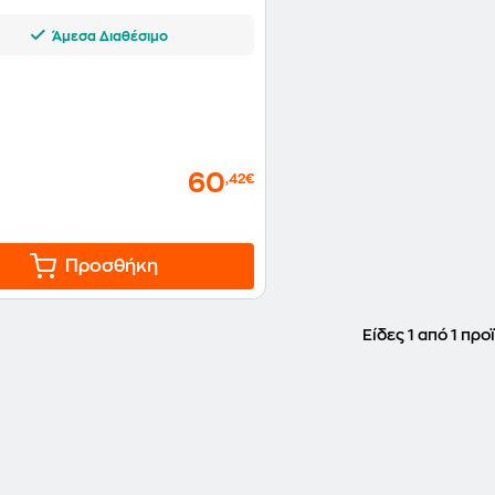
Άμεσα Διαθέσιμο
60
,42€
Προσθήκη
Είδες 1 από 1 προ