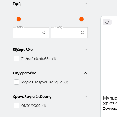
Τιμή
Από
Έως
€
€
Εξώφυλλο
Σκληρό εξώφυλλο
Συγγραφέας
Μαρία Ι. Τσέρνου-Καζαμία
Χρονολογία έκδοσης
Μνημε
χριστ
01/01/2009
Συγγραφ