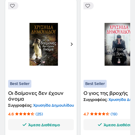
Best Seller
Best Seller
Οι δαίμονες δεν έχουν
Ο γιος της βροχής
όνομα
Συγγραφέας:
Χρυσηίδα Δημ
Συγγραφέας:
Χρυσηίδα Δημουλίδου
4.6
(25)
4.7
(19)
Άμεσα Διαθέσιμο
Άμεσα Διαθέσιμ