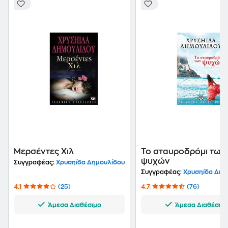
Μερσέντες Χιλ
Το σταυροδρόμι των
ψυχών
Συγγραφέας:
Χρυσηίδα Δημουλίδου
Συγγραφέας:
Χρυσηίδα Δημ
4.1
(25)
4.7
(76)
Άμεσα Διαθέσιμο
Άμεσα Διαθέσιμ