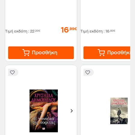
16
,99€
Τιμή εκδότη
:
22
,20€
Τιμή εκδότη
:
16
,60€
Προσθήκη
Προσθήκη