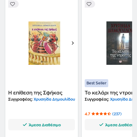
Best Seller
Η επίθεση της Σφήκας
Το κελάρι της ντροπ
Συγγραφέας:
Χρυσηίδα Δημουλίδου
Συγγραφέας:
Χρυσηίδα Δημ
4.7
(237)
Άμεσα Διαθέσιμο
Άμεσα Διαθέσιμ