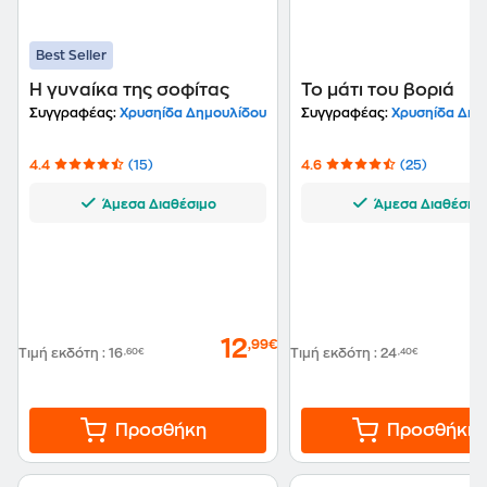
Best Seller
Η γυναίκα της σοφίτας
Το μάτι του βοριά
Συγγραφέας:
Χρυσηίδα Δημουλίδου
Συγγραφέας:
Χρυσηίδα Δημ
4.4
(15)
4.6
(25)
Άμεσα Διαθέσιμο
Άμεσα Διαθέσιμ
12
,99€
Τιμή εκδότη
:
16
,60€
Τιμή εκδότη
:
24
,40€
Προσθήκη
Προσθήκη