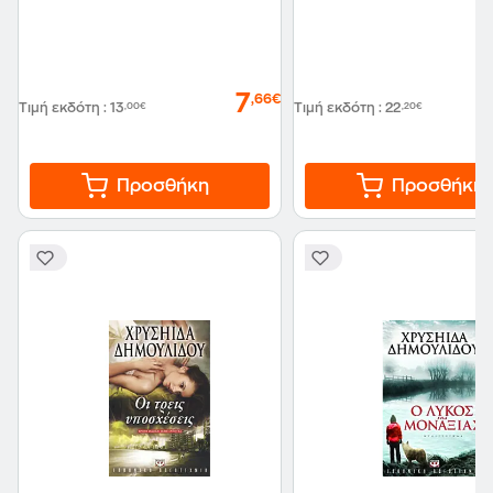
7
,66€
Τιμή εκδότη
:
13
,00€
Τιμή εκδότη
:
22
,20€
Προσθήκη
Προσθήκη