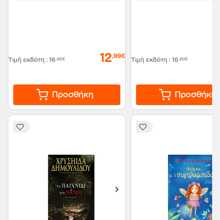
12
,99€
Τιμή εκδότη
:
16
,60€
Τιμή εκδότη
:
16
,60€
Προσθήκη
Προσθήκη