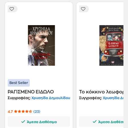
Best Seller
ΡΑΓΙΣΜΕΝΟ ΕΙΔΩΛΟ
Το κόκκινο λεωφορε
Συγγραφέας:
Χρυσηίδα Δημουλίδου
Συγγραφέας:
Χρυσηίδα Δημ
4.7
(23)
Άμεσα Διαθέσιμο
Άμεσα Διαθέσιμ