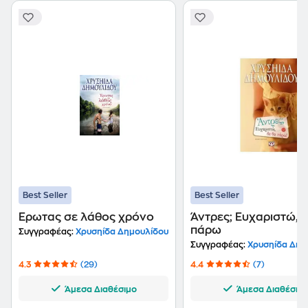
Best Seller
Best Seller
Έρωτας σε λάθος χρόνο
Άντρες; Ευχαριστώ, 
πάρω
Συγγραφέας:
Χρυσηίδα Δημουλίδου
Συγγραφέας:
Χρυσηίδα Δημ
4.3
(29)
4.4
(7)
Άμεσα Διαθέσιμο
Άμεσα Διαθέσιμ