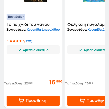
Best Seller
Το παιχνίδι του νάνου
Φέλγκα η πυγολαμπί
Συγγραφέας:
Χρυσηίδα Δημουλίδου
Συγγραφέας:
Χρυσηίδα Δημ
4
(20)
Άμεσα Διαθέσιμο
Άμεσα Διαθέσιμ
16
,99€
Τιμή εκδότη
:
22
,20€
Τιμή εκδότη
:
13
,30€
Προσθήκη
Προσθήκη