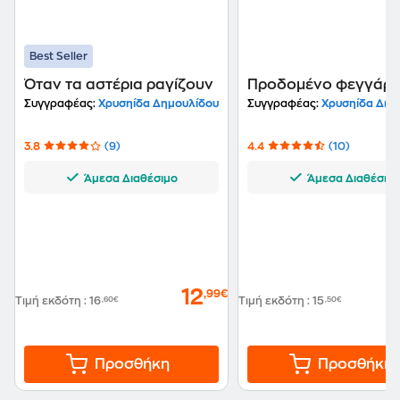
Best Seller
Όταν τα αστέρια ραγίζουν
Προδομένο φεγγάρι
Συγγραφέας:
Χρυσηίδα Δημουλίδου
Συγγραφέας:
Χρυσηίδα Δημ
3.8
(9)
4.4
(10)
Άμεσα Διαθέσιμο
Άμεσα Διαθέσιμ
12
,99€
Τιμή εκδότη
:
16
,60€
Τιμή εκδότη
:
15
,50€
Προσθήκη
Προσθήκη