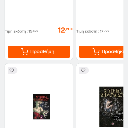
12
,20€
Τιμή εκδότη
:
15
,50€
Τιμή εκδότη
:
17
,70€
Προσθήκη
Προσθήκη