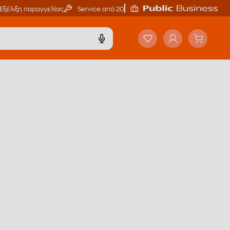
Εξέλιξη παραγγελίας
Service από 20'